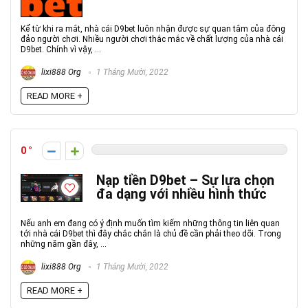
Kể từ khi ra mắt, nhà cái D9bet luôn nhận được sự quan tâm của đông
đảo người chơi. Nhiều người chơi thắc mắc về chất lượng của nhà cái
D9bet. Chính vì vậy, ...
lixi888 Org
1 Tháng Mười, 2022
READ MORE +
0
Nạp tiền D9bet – Sự lựa chọn
đa dạng với nhiều hình thức
Nếu anh em đang có ý định muốn tìm kiếm những thông tin liên quan
tới nhà cái D9bet thì đây chắc chắn là chủ đề cần phải theo dõi. Trong
những năm gần đây, ...
lixi888 Org
1 Tháng Mười, 2022
READ MORE +