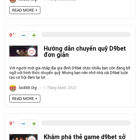
READ MORE +
0
Hướng dẫn chuyển quỹ D9bet
đơn giản
Với người mới gia nhập đại gia đình D9bet chắc nhiều bạn còn đang bỡ
ngỡ với hình thức chuyển quỹ. Nhưng bạn nên nhớ nhà cái D9bet luôn
tạo cơ hội đem lại lợi ...
lixi888 Org
1 Tháng Mười, 2022
READ MORE +
0
Khám phá thẻ game d9bet sở