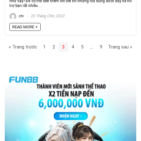
như vậy? Để có thể biết thêm chi tiết thì những nội dung dưới đây sẽ hỗ
trợ bạn rất nhiều ...
ctv
20 Tháng Chín, 2022
READ MORE +
« Trang trước
1
2
3
4
5
…
9
Trang sau »