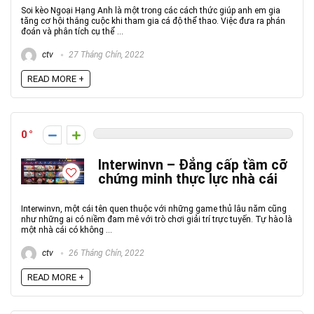
Soi kèo Ngoại Hạng Anh là một trong các cách thức giúp anh em gia
tăng cơ hội thắng cuộc khi tham gia cá độ thể thao. Việc đưa ra phán
đoán và phân tích cụ thể ...
ctv
27 Tháng Chín, 2022
READ MORE +
0
Interwinvn – Đẳng cấp tầm cỡ
chứng minh thực lực nhà cái
Interwinvn, một cái tên quen thuộc với những game thủ lâu năm cũng
như những ai có niềm đam mê với trò chơi giải trí trực tuyến. Tự hào là
một nhà cái có không ...
ctv
26 Tháng Chín, 2022
READ MORE +