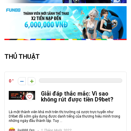
THỦ THUẬT
0
Giải đáp thắc mắc: Vì sao
không rút được tiền D9bet?
Là một thành viên khá mới trên thị trường cá cược trực tuyến như
D9bet đã sớm gây dựng được danh tiếng của thương hiệu mình trong
những ngày đầu thành lập. Tuy ...
lixi888 Org
1 Tháng Mười, 2022