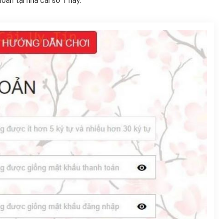
oản tại nhà cái số 1 này.