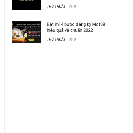
THỦ THUẬT
0
Bật mí 4 bước đăng ký Mot88
hiệu quả và chuẩn 2022
THỦ THUẬT
0