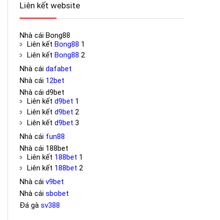
Liên kết website
Nhà cái
Bong88
Liên kết
Bong88
1
Liên kết
Bong88
2
Nhà cái
dafabet
Nhà cái
12bet
Nhà cái
d9bet
Liên kết
d9bet
1
Liên kết
d9bet
2
Liên kết
d9bet
3
Nhà cái
fun88
Nhà cái
188bet
Liên kết
188bet
1
Liên kết
188bet
2
Nhà cái
v9bet
Nhà cái
sbobet
Đá gà
sv388