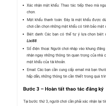
Xác nhận mật khẩu: Thao tác tiếp theo mà ngườ
chọn.
Mật khẩu thanh toán: Đây là mật khẩu được dù
chơi cần chọn những mật khẩu có tính bảo mật 
Biệt danh: Các bạn có thể tự ý lựa chọn biệt 
Lixi88
.
Số điện thoại: Người chơi nhập vào khung đăng
nhận ngay những thông tin quan trọng của nhà cá
mật khẩu của tài khoản.
Email: Các bạn cần cung cấp email mà bạn thư
hấp dẫn, những thông tin cần thiết trong quá trì
Bước 3 – Hoàn tất thao tác đăng ký
Tại bước thứ 3, người chơi cần phải xác nhận lại