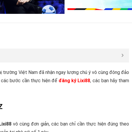
thị trường Việt Nam đã nhận ngay lượng chú ý vô cùng đông đảo
về các bước cần thực hiện để
đăng ký Lixi88
, các bạn hãy tham
Z
ixi88
vô cùng đơn giản, các bạn chỉ cần thực hiện đúng theo