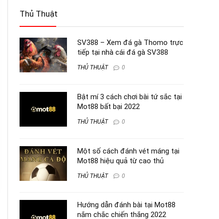
Thủ Thuật
SV388 – Xem đá gà Thomo trực
tiếp tại nhà cái đá gà SV388
THỦ THUẬT
0
Bật mí 3 cách chơi bài tứ sắc tại
Mot88 bất bại 2022
THỦ THUẬT
0
Một số cách đánh vét máng tại
Mot88 hiệu quả từ cao thủ
THỦ THUẬT
0
Hướng dẫn đánh bài tại Mot88
nắm chắc chiến thắng 2022