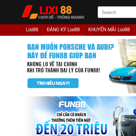
Lixi88
ĐĂNG KÝ Lixi88
KHUYẾN MÃI Lixi88