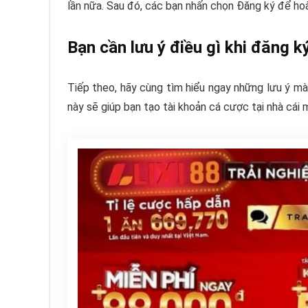
lần nữa. Sau đó, các bạn nhấn chọn Đăng ký để hoàn
Bạn cần lưu ý điều gì khi đăng k
Tiếp theo, hãy cùng tìm hiểu ngay những lưu ý mà 
này sẽ giúp bạn tạo tài khoản cá cược tại nhà cái 