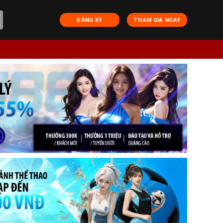
ĐĂNG KÝ
THAM GIA NGAY