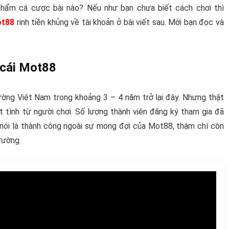
phẩm cá cược bài nào? Nếu như bạn chưa biết cách chơi thì
ot88
rinh tiền khủng về tài khoản ở bài viết sau. Mời bạn đọc và
à cái Mot88
rường Việt Nam trong khoảng 3 – 4 năm trở lại đây. Nhưng thật
t tình từ người chơi. Số lượng thành viên đăng ký tham gia đã
 nói là thành công ngoài sự mong đợi của Mot88, thậm chí còn
rường.