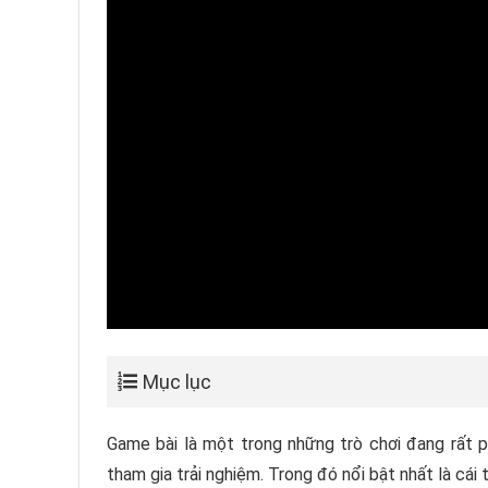
Mục lục
Game bài là một trong những trò chơi đang rất p
tham gia trải nghiệm. Trong đó nổi bật nhất là cái