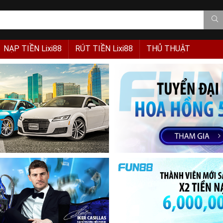
NẠP TIỀN Lixi88
RÚT TIỀN Lixi88
THỦ THUẬT