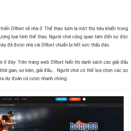
riển D9bet về nhà ở. Thể thao luôn là một thú tiêu khiển trong
lượng loại hình thể thao. Người chơi cũng quan tâm đến sự độc
 này đã được nhà cái D9bet chuẩn bị hết sức thấu đáo.
i ở đây. Trên trang web D9bet hiển thị danh sách các giải đấu
hời gian, sự kiện, giải đấu,… Người chơi có thể lựa chọn các sự
a ra dự đoán cá cược nhanh chóng.