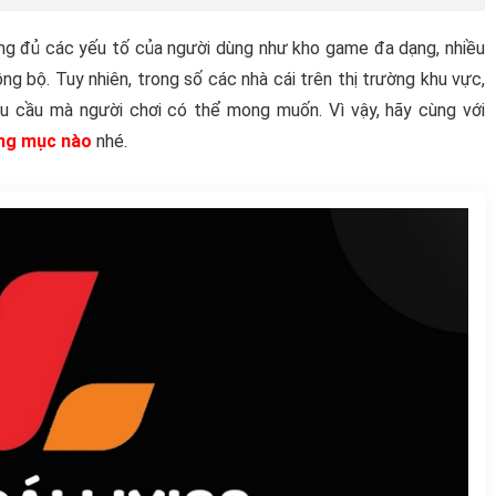
g đủ các yếu tố của người dùng như kho game đa dạng, nhiều
g bộ. Tuy nhiên, trong số các nhà cái trên thị trường khu vực,
u cầu mà người chơi có thể mong muốn. Vì vậy, hãy cùng với
ng mục nào
nhé.