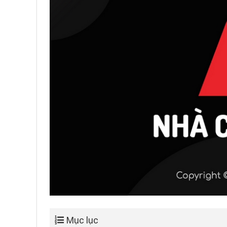
Mục lục