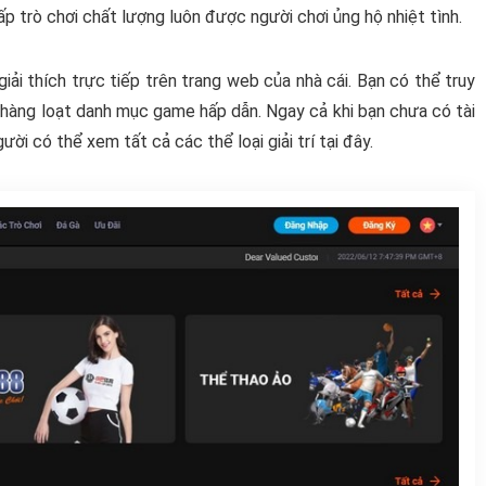
p trò chơi chất lượng luôn được người chơi ủng hộ nhiệt tình.
iải thích trực tiếp trên trang web của nhà cái. Bạn có thể truy
hị hàng loạt danh mục game hấp dẫn. Ngay cả khi bạn chưa có tài
ời có thể xem tất cả các thể loại giải trí tại đây.