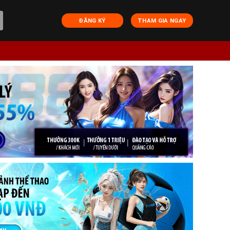
ĐĂNG KÝ
THAM GIA NGAY