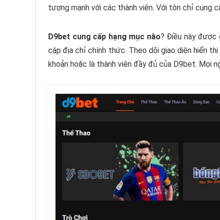
tượng mạnh với các thành viên. Với tôn chỉ cung cấ
D9bet cung cấp hạng mục nào
? Điều này được g
cập địa chỉ chính thức. Theo dõi giao diện hiển t
khoản hoặc là thành viên đầy đủ của D9bet. Mọi ngư