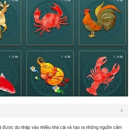
ã được du nhập vào nhiều nhà cái và tạo ra những nguồn cảm