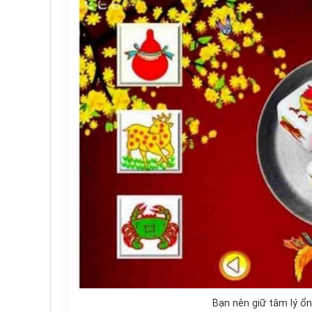
Bạn nên giữ tâm lý ổn