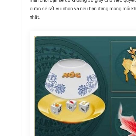
màn chơi bạn sẽ có khoảng 30 giây cho việc quyết
cược sẽ rất vui nhộn và nếu bạn đang mong mỏi kh
nhất.