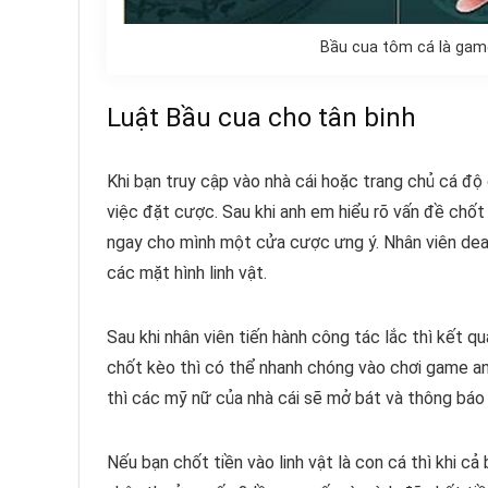
Bầu cua tôm cá là gam
Luật Bầu cua cho tân binh
Khi bạn truy cập vào nhà cái hoặc trang chủ cá độ
việc đặt cược. Sau khi anh em hiểu rõ vấn đề chố
ngay cho mình một cửa cược ưng ý. Nhân viên deal
các mặt hình linh vật.
Sau khi nhân viên tiến hành công tác lắc thì kết 
chốt kèo thì có thể nhanh chóng vào chơi game a
thì các mỹ nữ của nhà cái sẽ mở bát và thông bá
Nếu bạn chốt tiền vào linh vật là con cá thì khi c