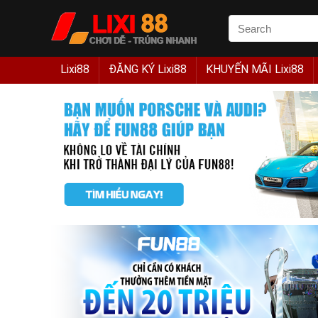
Lixi88
ĐĂNG KÝ Lixi88
KHUYẾN MÃI Lixi88