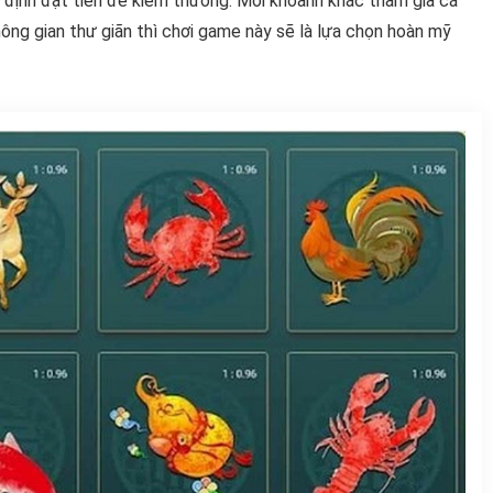
 định đặt tiền để kiếm thưởng. Mỗi khoảnh khắc tham gia cá
ông gian thư giãn thì chơi game này sẽ là lựa chọn hoàn mỹ