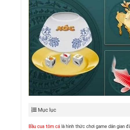
Mục lục
Bầu cua tôm cá
là hình thức chơi game dân gian đ