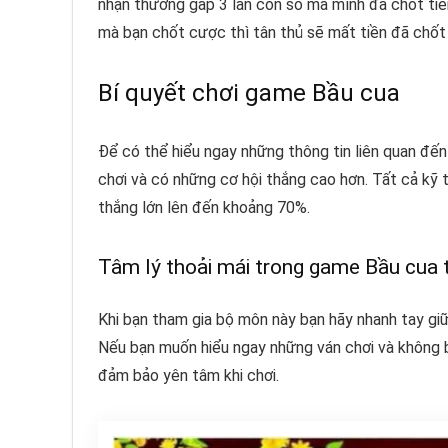
nhận thưởng gấp 3 lần con số mà mình đã chốt tiền
mà bạn chốt cược thì tân thủ sẽ mất tiền đã chố
Bí quyết chơi game Bầu cua
Để có thể hiểu ngay những thông tin liên quan đế
chơi và có những cơ hội thắng cao hơn. Tất cả kỹ
thắng lớn lên đến khoảng 70%.
Tâm lý thoải mái trong game Bầu cua
Khi bạn tham gia bộ môn này bạn hãy nhanh tay giữ 
Nếu bạn muốn hiểu ngay những ván chơi và không bị
đảm bảo yên tâm khi chơi.