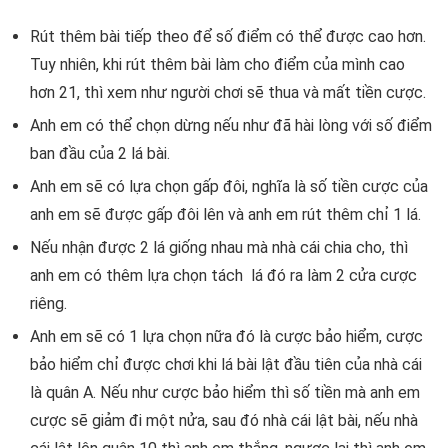
Rút thêm bài tiếp theo để số điểm có thể được cao hơn.
Tuy nhiên, khi rút thêm bài làm cho điểm của mình cao
hơn 21, thì xem như người chơi sẽ thua và mất tiền cược.
Anh em có thể chọn dừng nếu như đã hài lòng với số điểm
ban đầu của 2 lá bài.
Anh em sẽ có lựa chọn gấp đôi, nghĩa là số tiền cược của
anh em sẽ được gấp đôi lên và anh em rút thêm chỉ 1 lá.
Nếu nhận được 2 lá giống nhau mà nhà cái chia cho, thì
anh em có thêm lựa chọn tách lá đó ra làm 2 cửa cược
riêng.
Anh em sẽ có 1 lựa chọn nữa đó là cược bảo hiểm, cược
bảo hiểm chỉ được chơi khi lá bài lật đầu tiên của nhà cái
là quân A. Nếu như cược bảo hiểm thì số tiền mà anh em
cược sẽ giảm đi một nửa, sau đó nhà cái lật bài, nếu nhà