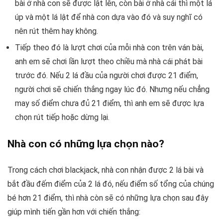
bài ở nhà con sẽ được lật lên, còn bài ở nhà cái thì một lá
úp và một lá lật để nhà con dựa vào đó và suy nghĩ có
nên rút thêm hay không.
Tiếp theo đó là lượt chơi của mỗi nhà con trên ván bài,
anh em sẽ chơi lần lượt theo chiều mà nhà cái phát bài
trước đó. Nếu 2 lá đầu của người chơi được 21 điểm,
người chơi sẽ chiến thắng ngay lúc đó. Nhưng nếu chẳng
may số điểm chưa đủ 21 điểm, thì anh em sẽ được lựa
chọn rút tiếp hoặc dừng lại.
Nhà con có những lựa chọn nào?
Trong
cách chơi blackjack
, nhà con nhận được 2 lá bài và
bắt đầu đếm điểm của 2 lá đó, nếu điểm số tổng của chúng
bé hơn 21 điểm, thì nhà còn sẽ có những lựa chọn sau đây
giúp mình tiến gần hơn với chiến thắng: