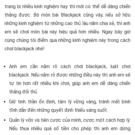
trang bị nhiều kinh nghiệm hay thì mới có thể dễ dàng chiến
thắng được. Bộ môn bài Blackjack cũng vậy, nếu sở hữu
những kinh nghiệm từ những cao thủ lâu năm chia sẻ, thì anh
em sẽ chơi môn bài này hiệu quả hơn nhiều. Ngay bây giờ
cùng chúng tôi điểm qua những kinh nghiệm này trong
cách
chơi blackjack
nhé!
Anh em cần nắm rõ
cách chơi blackjack
, luật chơi
blackjack. Nếu nắm rõ được những điều này thì anh em sẽ
tự tin hơn rất nhiều khi chơi, giúp anh em dễ dàng chiến
thắng đối thủ.
Giữ tinh thần ổn định, tâm lý vững vàng, tránh mất bình
tĩnh dẫn đến những quyết định thiếu sáng suốt.
Quản lý vốn và tiên cược của mình, cược một cách hợp lý.
Nếu thua nhiều quá số tiền cho phép thì anh em dừng