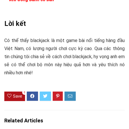
Lời kết
Có thể thấy blackjack là một game bài nổi tiếng hàng đầu
Việt Nam, có lượng người chơi cực kỳ cao. Qua các thông
tin chúng tôi chia sẻ về
cách chơi blackjack
, hy vọng anh em
sẽ có thể chơi bộ môn này hiệu quả hơn và yêu thích nó
nhiều hơn nhé!
0
Save
Related Articles