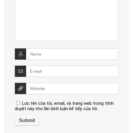
Lưu tên của tôi, email, và trang web trong trình
duyệt này cho lần bình luận kế tiếp của tôi.