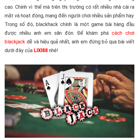
cao. Chính vì thế mà trên thị trường có rất nhiều nhà cái ra
mắt và hoạt động, mang đến người chơi nhiều sản phẩm hay.
Trong số đó, blackhack chính là một game bài hàng đầu
được nhiều anh em săn đón. Để khám phá
cách chơi
blackjack
dễ và hiệu quả nhất, anh em đừng bỏ qua bài viết
dưới đây của
LIXI88
nhé!