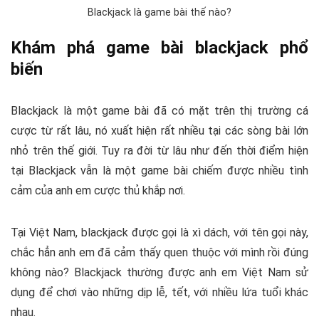
Blackjack là game bài thế nào?
Khám phá game bài blackjack phổ
biến
Blackjack là một game bài đã có mặt trên thị trường cá
cược từ rất lâu, nó xuất hiện rất nhiều tại các sòng bài lớn
nhỏ trên thế giới. Tuy ra đời từ lâu như đến thời điểm hiện
tại Blackjack vẫn là một game bài chiếm được nhiều tình
cảm của anh em cược thủ khắp nơi.
Tại Việt Nam, blackjack được gọi là xì dách, với tên gọi này,
chắc hẳn anh em đã cảm thấy quen thuộc với mình rồi đúng
không nào? Blackjack thường được anh em Việt Nam sử
dụng để chơi vào những dịp lễ, tết, với nhiều lứa tuổi khác
nhau.