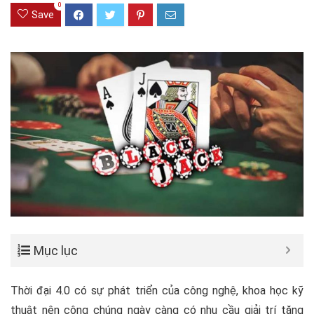
0
Save
Mục lục
Thời đại 4.0 có sự phát triển của công nghệ, khoa học kỹ
thuật nên công chúng ngày càng có nhu cầu giải trí tăng