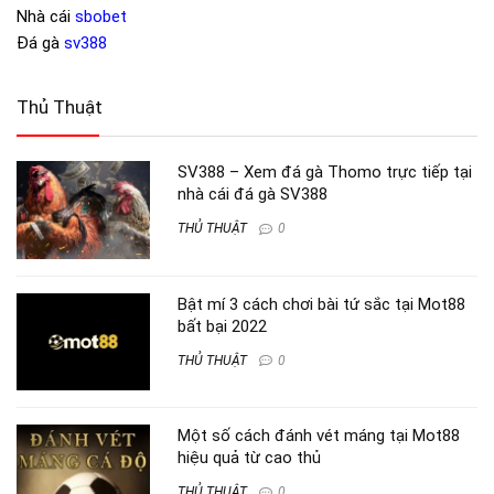
Nhà cái
sbobet
Đá gà
sv388
Thủ Thuật
SV388 – Xem đá gà Thomo trực tiếp tại
nhà cái đá gà SV388
THỦ THUẬT
0
Bật mí 3 cách chơi bài tứ sắc tại Mot88
bất bại 2022
THỦ THUẬT
0
Một số cách đánh vét máng tại Mot88
hiệu quả từ cao thủ
THỦ THUẬT
0