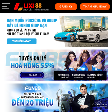
ĐĂNG KÝ
THAM GIA NGAY