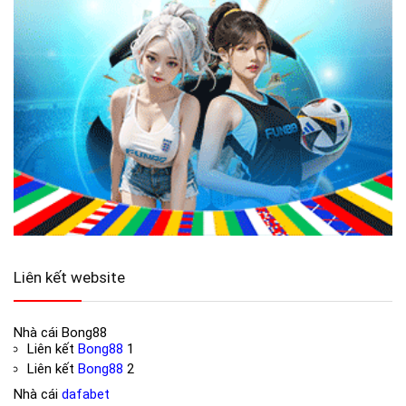
Liên kết website
Nhà cái
Bong88
Liên kết
Bong88
1
Liên kết
Bong88
2
Nhà cái
dafabet