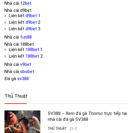
Nhà cái
12bet
Nhà cái
d9bet
Liên kết
d9bet
1
Liên kết
d9bet
2
Liên kết
d9bet
3
Nhà cái
fun88
Nhà cái
188bet
Liên kết
188bet
1
Liên kết
188bet
2
Nhà cái
v9bet
Nhà cái
sbobet
Đá gà
sv388
Thủ Thuật
SV388 – Xem đá gà Thomo trực tiếp tại
nhà cái đá gà SV388
THỦ THUẬT
0