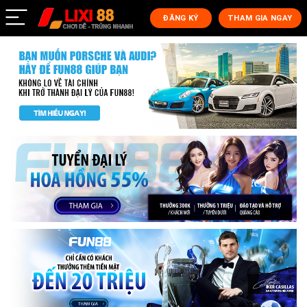
ĐĂNG KÝ
THAM GIA NGAY