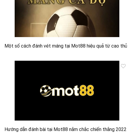
Một số cách đánh vét máng tại Mot88 hiệu quả từ cao thủ
Hướng dẫn đánh bài tại Mot88 nắm chắc chiến thắng 2022