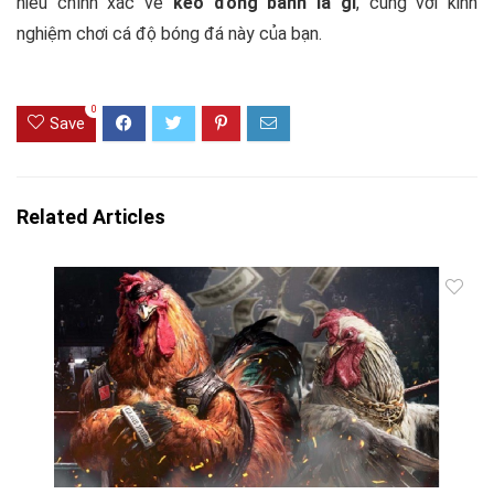
hiểu chính xác về
kèo đồng banh là gì
, cùng với kinh
nghiệm chơi cá độ bóng đá này của bạn.
0
Save
Related Articles