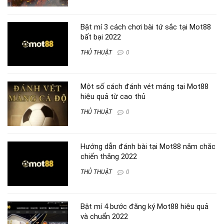
Bật mí 3 cách chơi bài tứ sắc tại Mot88
bất bại 2022
THỦ THUẬT
0
Một số cách đánh vét máng tại Mot88
hiệu quả từ cao thủ
THỦ THUẬT
0
Hướng dẫn đánh bài tại Mot88 nắm chắc
chiến thắng 2022
THỦ THUẬT
0
Bật mí 4 bước đăng ký Mot88 hiệu quả
và chuẩn 2022