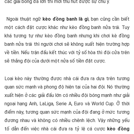
các giải bóng đá lớn thì mới thu hút được sự chú ý.
Ngoài thuật ngữ
kèo đồng banh là gì
, bạn cũng cần biết
một cách đặt cược khác như kèo đồng banh nửa trái. Tuy
khá tương tự như kèo đồng banh nhưng khi chơi kè đồng
banh nửa trái thì người chơi sẽ không xuất hiện trường hợp
về tiền. Nếu trận đấu kết thúc với tỷ số hòa thì đội cửa trên
sẽ thắng đội của dưới một nửa số tiền đặt cược.
Loại kèo này thường được nhà cái đưa ra dựa trên tương
quan sức mạnh và phong độ hiện tại của hai đội. Nó thường
xuất hiện ở các giải đấu lớn có nhiều đội bóng mạnh như giải
ngoại hạng Anh, LaLiga, Serie A, Euro và World Cup. Ở thời
điểm này, tương quan sức mạnh của đội đang ở mức tương
đương nhau và không có nhiều chênh lệch. Vậy những yếu
tố dẫn đến việc nhà cái đưa ra tỷ lệ cá cược
kèo đồng