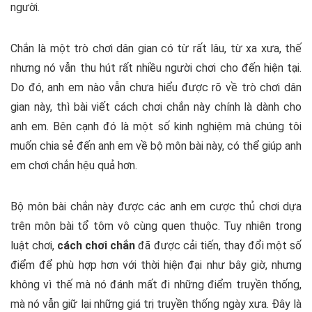
người.
Chắn là một trò chơi dân gian có từ rất lâu, từ xa xưa, thế
nhưng nó vẫn thu hút rất nhiều người chơi cho đến hiện tại.
Do đó, anh em nào vẫn chưa hiểu được rõ về trò chơi dân
gian này, thì bài viết cách chơi chắn này chính là dành cho
anh em. Bên cạnh đó là một số kinh nghiệm mà chúng tôi
muốn chia sẻ đến anh em về bộ môn bài này, có thể giúp anh
em chơi chắn hệu quả hơn.
Bộ môn bài chắn này được các anh em cược thủ chơi dựa
trên môn bài tổ tôm vô cùng quen thuộc. Tuy nhiên trong
luật chơi,
cách chơi chắn
đã được cải tiến, thay đổi một số
điểm để phù hợp hơn với thời hiện đại như bây giờ, nhưng
không vì thế mà nó đánh mất đi những điểm truyền thống,
mà nó vẫn giữ lại những giá trị truyền thống ngày xưa. Đây là