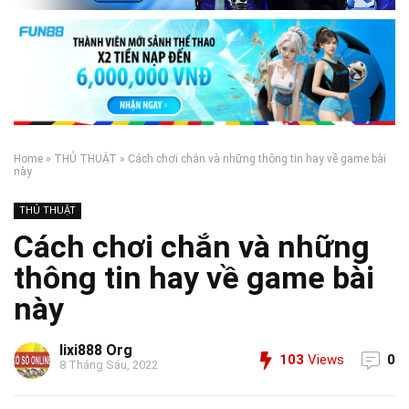
Home
»
THỦ THUẬT
»
Cách chơi chắn và những thông tin hay về game bài
này
THỦ THUẬT
Cách chơi chắn và những
thông tin hay về game bài
này
lixi888 Org
103
Views
0
8 Tháng Sáu, 2022