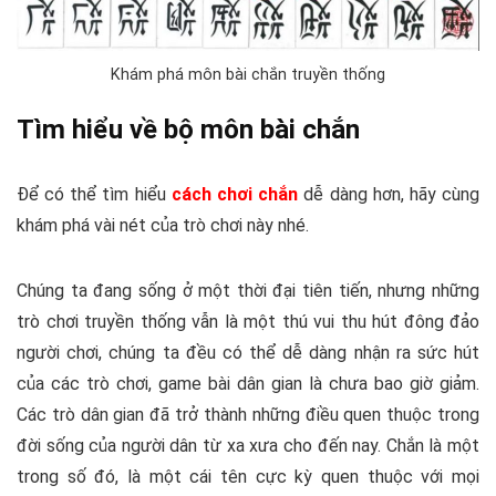
Khám phá môn bài chắn truyền thống
Tìm hiểu về bộ môn bài chắn
Để có thể tìm hiểu
cách chơi chắn
dễ dàng hơn, hãy cùng
khám phá vài nét của trò chơi này nhé.
Chúng ta đang sống ở một thời đại tiên tiến, nhưng những
trò chơi truyền thống vẫn là một thú vui thu hút đông đảo
người chơi, chúng ta đều có thể dễ dàng nhận ra sức hút
của các trò chơi, game bài dân gian là chưa bao giờ giảm.
Các trò dân gian đã trở thành những điều quen thuộc trong
đời sống của người dân từ xa xưa cho đến nay. Chắn là một
trong số đó, là một cái tên cực kỳ quen thuộc với mọi