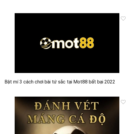
Bật mí 3 cách chơi bài tứ sắc tại Mot88 bất bại 2022