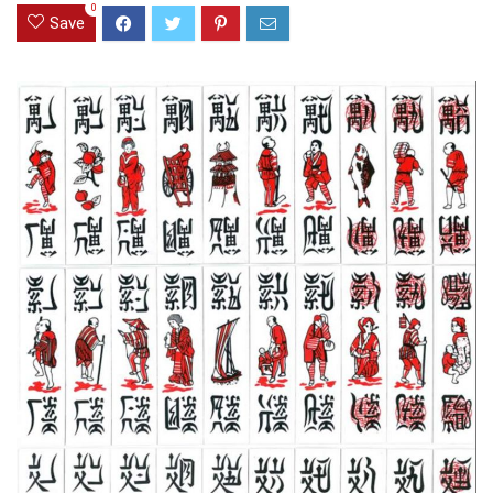
0
Save