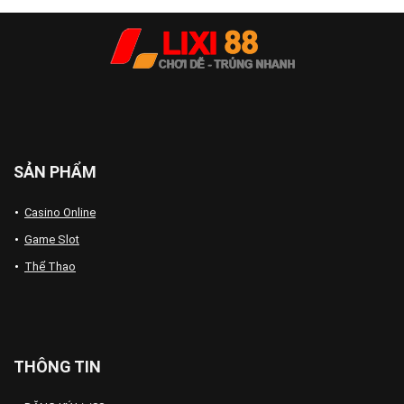
SẢN PHẨM
Casino Online
Game Slot
Thể Thao
THÔNG TIN