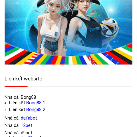
Liên kết website
Nhà cái
Bong88
Liên kết
Bong88
1
Liên kết
Bong88
2
Nhà cái
dafabet
Nhà cái
12bet
Nhà cái
d9bet