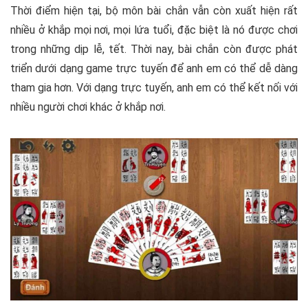
Thời điểm hiện tại, bộ môn bài chắn vẫn còn xuất hiện rất
nhiều ở khắp mọi nơi, mọi lứa tuổi, đặc biệt là nó được chơi
trong những dịp lễ, tết. Thời nay, bài chắn còn được phát
triển dưới dạng game trực tuyến để anh em có thể dễ dàng
tham gia hơn. Với dạng trực tuyến, anh em có thể kết nối với
nhiều người chơi khác ở khắp nơi.