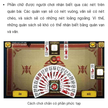
Phần chữ được người chơi nhận biết qua các nét trên
quân bài. Các quân vạn sẽ có nét vuông, văn sẽ có nét
chéo, và sách sẽ có những nét loằng ngoằng. Vì thế,
những quân sách sẽ khó có thể nhận biết bằng quân vạn
và văn.
Cách chơi chắn có phần phức tạp