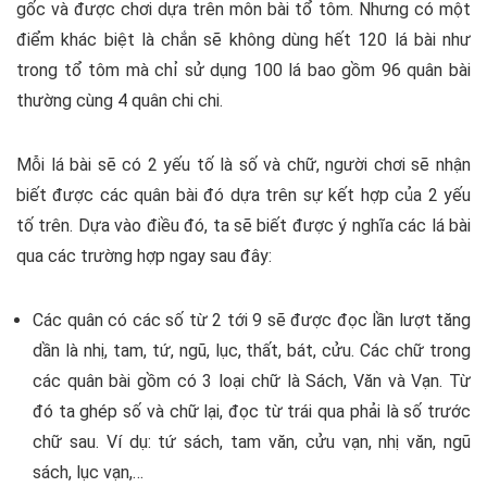
gốc và được chơi dựa trên môn bài tổ tôm. Nhưng có một
điểm khác biệt là chắn sẽ không dùng hết 120 lá bài như
trong tổ tôm mà chỉ sử dụng 100 lá bao gồm 96 quân bài
thường cùng 4 quân chi chi.
Mỗi lá bài sẽ có 2 yếu tố là số và chữ, người chơi sẽ nhận
biết được các quân bài đó dựa trên sự kết hợp của 2 yếu
tố trên. Dựa vào điều đó, ta sẽ biết được ý nghĩa các lá bài
qua các trường hợp ngay sau đây:
Các quân có các số từ 2 tới 9 sẽ được đọc lần lượt tăng
dần là nhị, tam, tứ, ngũ, lục, thất, bát, cửu. Các chữ trong
các quân bài gồm có 3 loại chữ là Sách, Văn và Vạn. Từ
đó ta ghép số và chữ lại, đọc từ trái qua phải là số trước
chữ sau. Ví dụ: tứ sách, tam văn, cửu vạn, nhị văn, ngũ
sách, lục vạn,…