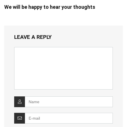
We will be happy to hear your thoughts
LEAVE A REPLY