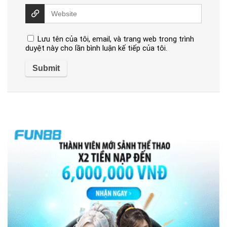
Lưu tên của tôi, email, và trang web trong trình
duyệt này cho lần bình luận kế tiếp của tôi.