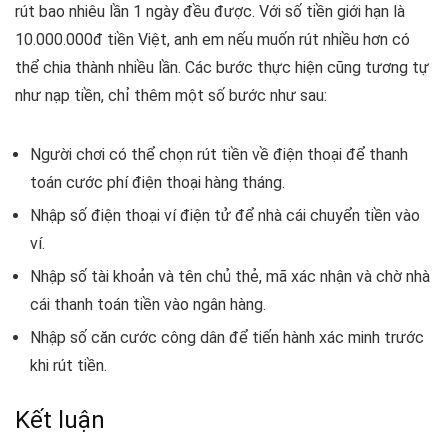
rút bao nhiêu lần 1 ngày đều được. Với số tiền giới hạn là
10.000.000đ tiền Việt, anh em nếu muốn rút nhiều hơn có
thể chia thành nhiều lần. Các bước thực hiện cũng tương tự
như nạp tiền, chỉ thêm một số bước như sau:
Người chơi có thể chọn rút tiền về điện thoại để thanh
toán cước phí điện thoại hàng tháng.
Nhập số điện thoại ví điện tử để nhà cái chuyển tiền vào
ví.
Nhập số tài khoản và tên chủ thẻ, mã xác nhận và chờ nhà
cái thanh toán tiền vào ngân hàng.
Nhập số căn cước công dân để tiến hành xác minh trước
khi rút tiền.
Kết luận