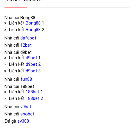
Nhà cái
Bong88
Liên kết
Bong88
1
Liên kết
Bong88
2
Nhà cái
dafabet
Nhà cái
12bet
Nhà cái
d9bet
Liên kết
d9bet
1
Liên kết
d9bet
2
Liên kết
d9bet
3
Nhà cái
fun88
Nhà cái
188bet
Liên kết
188bet
1
Liên kết
188bet
2
Nhà cái
v9bet
Nhà cái
sbobet
Đá gà
sv388