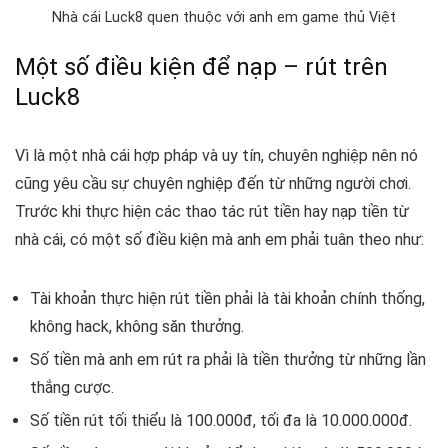
Nhà cái Luck8 quen thuộc với anh em game thủ Việt
Một số điều kiện để nạp – rút trên
Luck8
Vì là một nhà cái hợp pháp và uy tín, chuyên nghiệp nên nó
cũng yêu cầu sự chuyên nghiệp đến từ những người chơi.
Trước khi thực hiện các thao tác rút tiền hay nạp tiền từ
nhà cái, có một số điều kiện mà anh em phải tuân theo như:
Tài khoản thực hiện rút tiền phải là tài khoản chính thống,
không hack, không săn thưởng.
Số tiền mà anh em rút ra phải là tiền thưởng từ những lần
thắng cược.
Số tiền rút tối thiểu là 100.000đ, tối đa là 10.000.000đ.