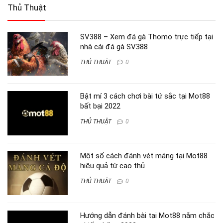
Thủ Thuật
SV388 – Xem đá gà Thomo trực tiếp tại
nhà cái đá gà SV388
THỦ THUẬT
0
Bật mí 3 cách chơi bài tứ sắc tại Mot88
bất bại 2022
THỦ THUẬT
0
Một số cách đánh vét máng tại Mot88
hiệu quả từ cao thủ
THỦ THUẬT
0
Hướng dẫn đánh bài tại Mot88 nắm chắc