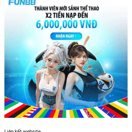
Liên kết website