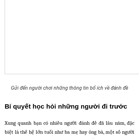
Gửi đến người chơi những thông tin bổ ích về đánh đề
Bí quyết học hỏi những người đi trước
Xung quanh bạn có nhiều người đánh đề đã lâu năm, đặc
biệt là thế hệ lớn tuổi như ba mẹ hay ông bà, một số người