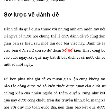
Sơ lược về đánh đề
Đánh đề đã quá quen thuộc với những anh em miền tây nói
riêng và cả nước nói chung, thể lệ chơi đánh đề vô cùng đơn
giản bạn sẽ hiểu sau một lần đọc bài viết này. Đánh đề là
việc bạn đưa ra 2 con số dự đoán
kiến thiết công bố
xổ số
vào cuối ngày, kết quả này bất di bất dịch vì cả nước chỉ có
một số một ngày.
Dù bên phía nhà ghi đề có muốn gian lận cũng không tài
nào tác động được, xổ số kiến thiết được quay cầu dưới sự
chứng kiến của nhiều người có thẩm quyền. Cũng như kết
quả này được công chiếu trên đài truyền hình, báo, mạng xã
hội với quy mô toàn quốc gia, nên đảm bảo kết quả được