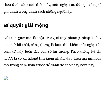
theo đuổi các cách thức này, một ngày nào đó bạn cũng sẽ
ghi danh trong danh sách những người ấy.
Bí quyết giải mộng
Giải mã giấc mơ là một trong những phương pháp không
bao giờ lỗi thời, bằng chứng là lượt tìm kiếm mỗi ngày của
cụm từ này luôn đạt con số ấn tượng. Theo thống kê thì
người ta có xu hướng tìm kiếm những dấu hiệu mà mình đã
mơ trong đêm hôm trước để đánh đề cho ngày hôm nay.