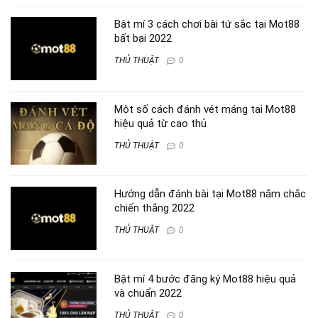
Bật mí 3 cách chơi bài tứ sắc tại Mot88
bất bại 2022
THỦ THUẬT
0
Một số cách đánh vét máng tại Mot88
hiệu quả từ cao thủ
THỦ THUẬT
0
Hướng dẫn đánh bài tại Mot88 nắm chắc
chiến thắng 2022
THỦ THUẬT
0
Bật mí 4 bước đăng ký Mot88 hiệu quả
và chuẩn 2022
THỦ THUẬT
0