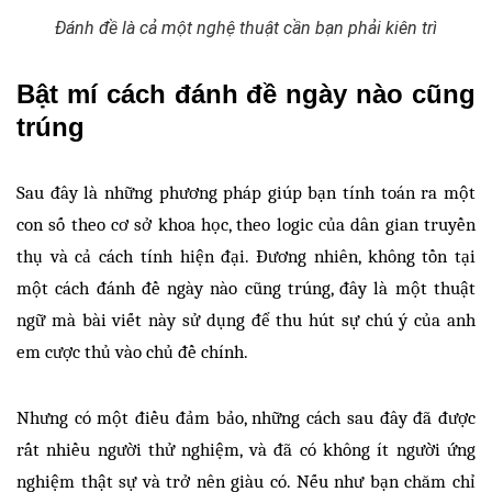
Đánh đề là cả một nghệ thuật cần bạn phải kiên trì
Bật mí cách đánh đề ngày nào cũng
trúng
Sau đây là những phương pháp giúp bạn tính toán ra một
con số theo cơ sở khoa học, theo logic của dân gian truyền
thụ và cả cách tính hiện đại. Đương nhiên, không tồn tại
một cách đánh đề ngày nào cũng trúng, đây là một thuật
ngữ mà bài viết này sử dụng để thu hút sự chú ý của anh
em cược thủ vào chủ đề chính.
Nhưng có một điều đảm bảo, những cách sau đây đã được
rất nhiều người thử nghiệm, và đã có không ít người ứng
nghiệm thật sự và trở nên giàu có. Nếu như bạn chăm chỉ