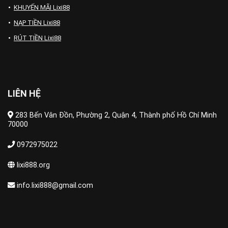
KHUYẾN MÃI Lixi88
NẠP TIỀN Lixi88
RÚT TIỀN Lixi88
LIÊN HỆ
283 Bến Vân Đồn, Phường 2, Quận 4, Thành phố Hồ Chí Minh
70000
0972975022
lixi888.org
info.lixi888@gmail.com