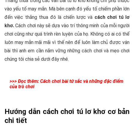
Thắng thua trong các ván bài tú lơ khơ không chỉ phụ thuộc
vào yếu tố may mắn. Mà bên cạnh đó yếu tố chiếm phần lớn
đến việc thắng thua đó là chiến lược và
cách chơi tú lơ
khơ.
Cách chơi này sẽ dựa vào trí thông minh của mỗi người
chơi cũng như quá trình rèn luyện của họ. Không có ai có thể
luôn may mắn mãi mãi vì thế nên để luôn làm chủ được ván
bài thì anh em cần nắm vững những cách chơi và mẹo chơi
chúng tôi chia sẻ dưới đây nhé.
>>> Đọc thêm:
Cách chơi bài tứ sắc và những đặc điểm
của trò chơi
Hướng dẫn cách chơi tú lơ khơ cơ bản
chi tiết