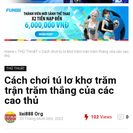
Home
»
THỦ THUẬT
»
Cách chơi tú lơ khơ trăm trận trăm thắng của các cao
thủ
THỦ THUẬT
Cách chơi tú lơ khơ trăm
trận trăm thắng của các
cao thủ
lixi888 Org
102
Views
0
20 Tháng Mười Một, 2022