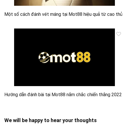
Một số cách đánh vét máng tại Mot88 hiệu quả từ cao thủ
Hướng dẫn đánh bài tại Mot88 nắm chắc chiến thắng 2022
We will be happy to hear your thoughts