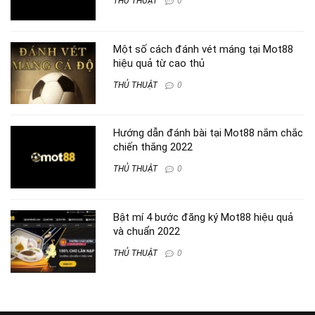
THỦ THUẬT
0
Một số cách đánh vét máng tại Mot88
hiệu quả từ cao thủ
THỦ THUẬT
0
Hướng dẫn đánh bài tại Mot88 nắm chắc
chiến thắng 2022
THỦ THUẬT
0
Bật mí 4 bước đăng ký Mot88 hiệu quả
và chuẩn 2022
THỦ THUẬT
0