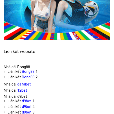
Liên kết website
Nhà cái
Bong88
Liên kết
Bong88
1
Liên kết
Bong88
2
Nhà cái
dafabet
Nhà cái
12bet
Nhà cái
d9bet
Liên kết
d9bet
1
Liên kết
d9bet
2
Liên kết
d9bet
3