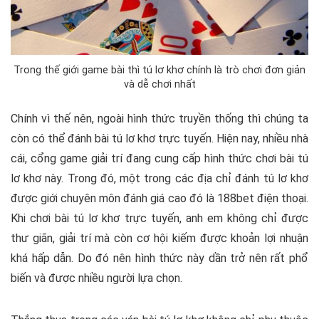
Trong thế giới game bài thì tú lơ khơ chính là trò chơi đơn giản
và dễ chơi nhất
Chính vì thế nên, ngoài hình thức truyền thống thì chúng ta
còn có thể đánh bài tú lơ khơ trực tuyến. Hiện nay, nhiều nhà
cái, cổng game giải trí đang cung cấp hình thức chơi bài tú
lơ khơ này. Trong đó, một trong các địa chỉ đánh tú lơ khơ
được giới chuyên môn đánh giá cao đó là
188bet điện thoại
.
Khi chơi bài tú lơ khơ trực tuyến, anh em không chỉ được
thư giãn, giải trí mà còn cơ hội kiếm được khoản lợi nhuận
khá hấp dẫn. Do đó nên hình thức này dần trở nên rất phổ
biến và được nhiều người lựa chọn.