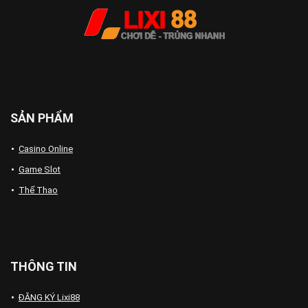
SẢN PHẨM
Casino Online
Game Slot
Thể Thao
THÔNG TIN
ĐĂNG KÝ Lixi88