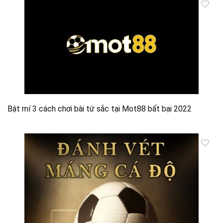
Bật mí 3 cách chơi bài tứ sắc tại Mot88 bất bại 2022