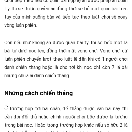
chơi tiếp theo nếu có quân bài hợp lệ ăn được phép ăn quân
Tỳ thì sẽ được quyền ăn đồng thời sẽ bỏ một quân bài trên
tay của mình xuống bàn và tiếp tục theo luật chơi sẽ xoay
vòng luân phiên.
Còn nếu như không ăn được quân bài tỳ thì sẽ bốc một lá
bài từ dưới nọc lên, đồng thời mất vòng chơi. Vòng chơi cứ
luân phiên chuyển lượt theo luật lệ đến khi có 1 người chơi
dành chiến thắng hoặc là cho tới khi nọc chỉ còn 7 lá bài
nhưng chưa ai dành chiến thắng.
Những cách chiến thắng
Ở trường hợp tới bài chẵn, để thắng được ván bài này thì
cần đợi đối thủ hoặc chính người chơi bốc được lá tượng
trong bài nọc. Hoặc trong trường hợp khác nếu sở hữu 2 lá