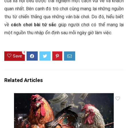
của xã hội đều được trải nghiệm một cách vui vẻ và khách
quan nhất. Bên cạnh đó trò chơi cũng mang lại những nguồn
thu từ chiến thắng qua những ván bài chơi. Do đó, hiểu biết
về
cách chơi bài tứ sắc
giúp người chơi có thể mang lại
một nguồn thu nhập ổn định sau mỗi ngày giờ làm việc.
0
Save
Related Articles