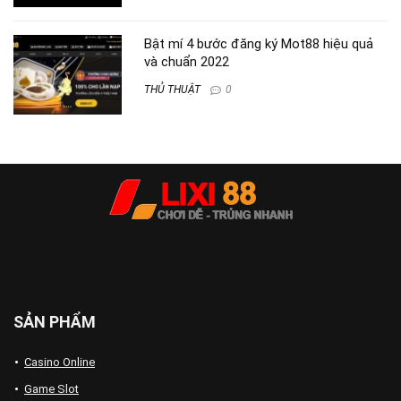
Bật mí 4 bước đăng ký Mot88 hiệu quả
và chuẩn 2022
THỦ THUẬT
0
SẢN PHẨM
Casino Online
Game Slot