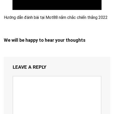
Hướng dẫn đánh bài tại Mot88 nắm chắc chiến thắng 2022
We will be happy to hear your thoughts
LEAVE A REPLY