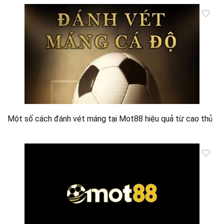
Một số cách đánh vét máng tại Mot88 hiệu quả từ cao thủ