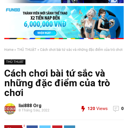
Home
»
THỦ THUẬT
»
Cách chơi bài tứ sắc và những đặc điểm của trò chơi
THỦ THUẬT
Cách chơi bài tứ sắc và
những đặc điểm của trò
chơi
lixi888 Org
120
Views
0
8 Tháng Sáu, 2022
0