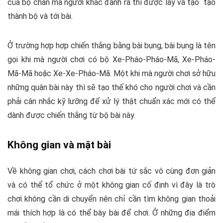
của bộ chẵn mà người khác đánh ra thì được lấy và tạo tạo
thành bộ và tới bài.
Ở trường hợp hợp chiến thắng bằng bài bụng, bài bụng là tên
gọi khi mà người chơi có bộ Xe-Pháo-Pháo-Mã, Xe-Pháo-
Mã-Mã hoặc Xe-Xe-Pháo-Mã. Một khi mà người chơi sở hữu
những quân bài này thì sẽ tạo thế khó cho người chơi và cần
phải cân nhắc kỹ lưỡng để xử lý thật chuẩn xác mới có thể
dành được chiến thắng từ bộ bài này.
Không gian và mặt bài
Về không gian chơi, cách chơi bài tứ sắc vô cùng đơn giản
và có thể tổ chức ở một không gian cố định vì đây là trò
chơi không cần di chuyển nên chỉ cần tìm không gian thoải
mái thích hợp là có thể bày bài để chơi. Ở những địa điểm