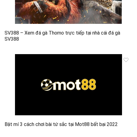
SV388 – Xem đá gà Thomo trực tiếp tại nhà cái đá gà
SV388
Bật mí 3 cách chơi bài tứ sắc tại Mot88 bất bại 2022