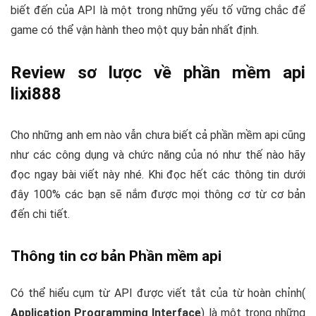
biết đến của API là một trong những yếu tố vững chắc để
game có thể vận hành theo một quy bản nhất định.
Review sơ lược về phần mềm api
lixi888
Cho những anh em nào vẫn chưa biết cả phần mềm api cũng
như các công dụng và chức năng của nó như thế nào hãy
đọc ngay bài viết này nhé. Khi đọc hết các thông tin dưới
đây 100% các bạn sẽ nắm được mọi thông cơ từ cơ bản
đến chi tiết.
Thông tin cơ bản Phần mềm api
Có thể hiểu cụm từ API được viết tắt của từ hoàn chỉnh(
Application Programming Interface
) là một trong những