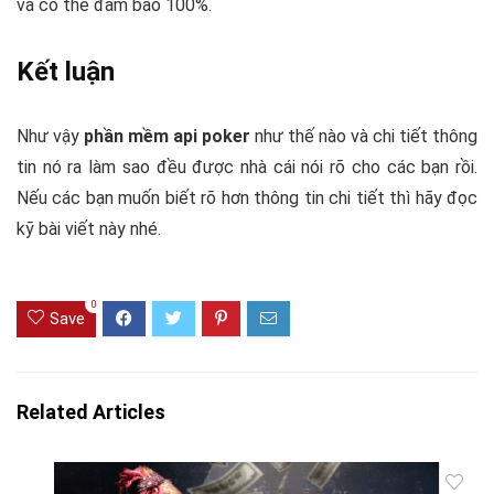
và có thể đảm bảo 100%.
Kết luận
Như vậy
phần mềm api poker
như thế nào và chi tiết thông
tin nó ra làm sao đều được nhà cái nói rõ cho các bạn rồi.
Nếu các bạn muốn biết rõ hơn thông tin chi tiết thì hãy đọc
kỹ bài viết này nhé.
0
Save
Related Articles