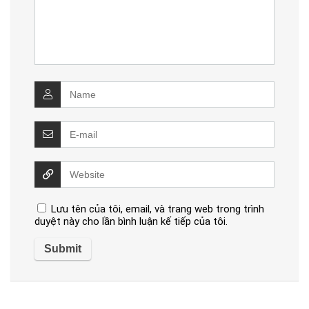
Lưu tên của tôi, email, và trang web trong trình
duyệt này cho lần bình luận kế tiếp của tôi.