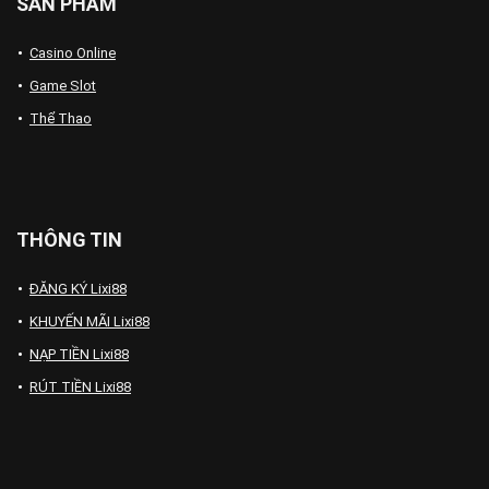
SẢN PHẨM
Casino Online
Game Slot
Thể Thao
THÔNG TIN
ĐĂNG KÝ Lixi88
KHUYẾN MÃI Lixi88
NẠP TIỀN Lixi88
RÚT TIỀN Lixi88