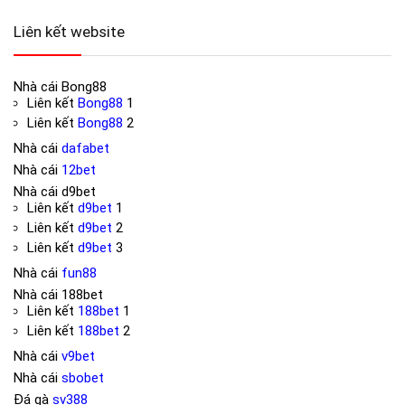
Liên kết website
Nhà cái
Bong88
Liên kết
Bong88
1
Liên kết
Bong88
2
Nhà cái
dafabet
Nhà cái
12bet
Nhà cái
d9bet
Liên kết
d9bet
1
Liên kết
d9bet
2
Liên kết
d9bet
3
Nhà cái
fun88
Nhà cái
188bet
Liên kết
188bet
1
Liên kết
188bet
2
Nhà cái
v9bet
Nhà cái
sbobet
Đá gà
sv388