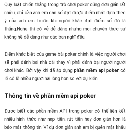
Quy luật chiến thắng trong trò chơi poker cũng đơn giản rất
nhiều, chỉ cần anh em căn số đạt được điểm nhất định theo
ý của anh em trước khi người khác đạt điểm số đó là
thắng.Nghe thì có vẻ dễ dàng nhưng mọi chuyện thực sự
không hề dễ dàng như các bạn nghĩ đâu.
Điểm khác biệt của game bài poker chính là việc người chơi
sẽ phải đánh bại nhà cái thay vì phải đánh bại người người
chơi khác. Bởi vậy khi đã áp dụng
phần mềm api poker
có
lẽ có lẽ nhiều người hài lòng hơn so với dự kiến.
Thông tin về phần mềm api poker
Được biết các phần mềm API trong poker có thể liên kết
nhiều hình thức như nạp tiền, rút tiền hay đơn giản hơn là
bảo mật thông tin. Ví dụ đơn giản anh em bị quên mật khẩu