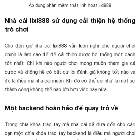
Áp dụng phần mềm thật linh hoạt lixi888
Nhà cái lixi888 sử dụng cải thiện hệ thống
trò chơi
Cho đến giờ nhà cái lixi888 vẫn luôn nghĩ cho người chơi
chính là làm sao để để cải thiện được hệ thống một cách
tốt nhất. Chỉ khi nào người chơi mong muốn tham gia cá
cược và không hề có bất cứ lời đánh giá không tốt nào và
đó là điều mà nhà cái muốn. Khi đó có thể coi như là một sự
thành công không thể nào lớn hơn việc này nữa.
Một backend hoàn hảo để quay trở về
Trong chìa khóa trao tay mà nhà cái đã đưa đến cho các
bạn một chìa khóa trao tay backend là điều mà người chơi