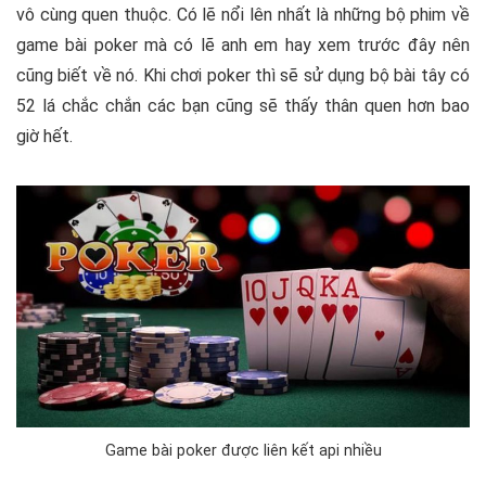
vô cùng quen thuộc. Có lẽ nổi lên nhất là những bộ phim về
game bài poker mà có lẽ anh em hay xem trước đây nên
cũng biết về nó. Khi chơi poker thì sẽ sử dụng bộ bài tây có
52 lá chắc chắn các bạn cũng sẽ thấy thân quen hơn bao
giờ hết.
Game bài poker được liên kết api nhiều