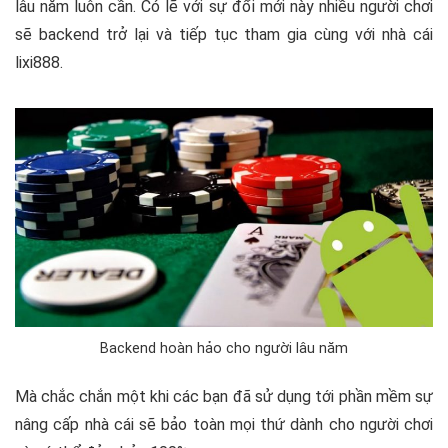
lâu năm luôn cần. Có lẽ với sự đổi mới này nhiều người chơi
sẽ backend trở lại và tiếp tục tham gia cùng với nhà cái
lixi888.
Backend hoàn hảo cho người lâu năm
Mà chắc chắn một khi các bạn đã sử dụng tới phần mềm sự
nâng cấp nhà cái sẽ bảo toàn mọi thứ dành cho người chơi