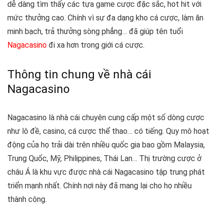
dễ dàng tìm thấy các tựa game cược đặc sắc, hot hit với
mức thưởng cao. Chính vì sự đa dạng kho cá cược, làm ăn
minh bạch, trả thưởng sòng phẳng… đã giúp tên tuổi
Nagacasino
đi xa hơn trong giới cá cược.
Thông tin chung về nhà cái
Nagacasino
Nagacasino
là nhà cái chuyên cung cấp một số dòng cược
như lô đề, casino, cá cược thể thao… có tiếng. Quy mô hoạt
động của họ trải dài trên nhiều quốc gia bao gồm Malaysia,
Trung Quốc, Mỹ, Philippines, Thái Lan… Thị trường cược ở
châu Á là khu vực được nhà cái
Nagacasino
tập trung phát
triển mạnh nhất. Chính nơi này đã mang lại cho họ nhiều
thành công.