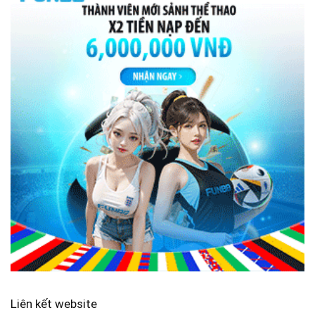
Liên kết website