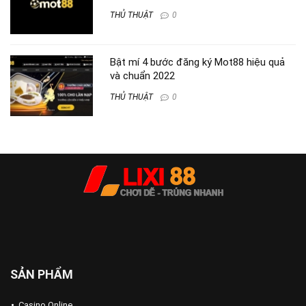
THỦ THUẬT
0
Bật mí 4 bước đăng ký Mot88 hiệu quả
và chuẩn 2022
THỦ THUẬT
0
SẢN PHẨM
Casino Online