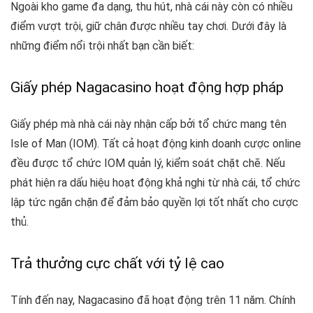
Ngoài kho game đa dạng, thu hút, nhà cái này còn có nhiều
điểm vượt trội, giữ chân được nhiều tay chơi. Dưới đây là
những điểm nổi trội nhất bạn cần biết:
Giấy phép Nagacasino hoạt động hợp pháp
Giấy phép mà nhà cái này nhận cấp bởi tổ chức mang tên
Isle of Man (IOM). Tất cả hoạt động kinh doanh cược online
đều được tổ chức IOM quản lý, kiểm soát chặt chẽ. Nếu
phát hiện ra dấu hiệu hoạt động khả nghi từ nhà cái, tổ chức
lập tức ngăn chặn để đảm bảo quyền lợi tốt nhất cho cược
thủ.
Trả thưởng cực chất với tỷ lệ cao
Tính đến nay,
Nagacasino
đã hoạt động trên 11 năm. Chính