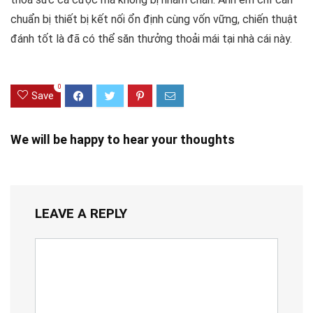
chuẩn bị thiết bị kết nối ổn định cùng vốn vững, chiến thuật
đánh tốt là đã có thể săn thưởng thoải mái tại nhà cái này.
0
Save
We will be happy to hear your thoughts
LEAVE A REPLY