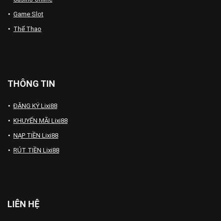
Game Slot
Thể Thao
THÔNG TIN
ĐĂNG KÝ Lixi88
KHUYẾN MÃI Lixi88
NẠP TIỀN Lixi88
RÚT TIỀN Lixi88
LIÊN HỆ