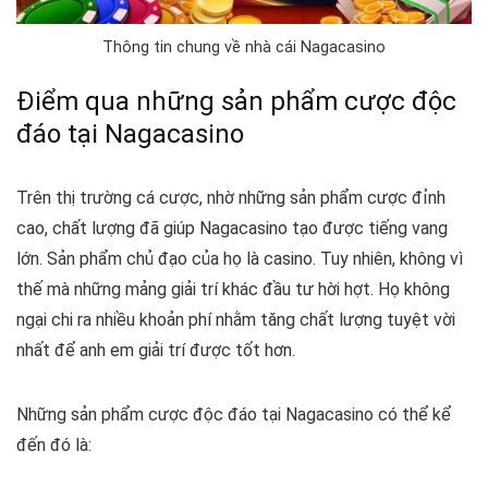
Thông tin chung về nhà cái Nagacasino
Điểm qua những sản phẩm cược độc
đáo tại Nagacasino
Trên thị trường cá cược, nhờ những sản phẩm cược đỉnh
cao, chất lượng đã giúp
Nagacasino
tạo được tiếng vang
lớn. Sản phẩm chủ đạo của họ là casino. Tuy nhiên, không vì
thế mà những mảng giải trí khác đầu tư hời hợt. Họ không
ngại chi ra nhiều khoản phí nhằm tăng chất lượng tuyệt vời
nhất để anh em giải trí được tốt hơn.
Những sản phẩm cược độc đáo tại
Nagacasino
có thể kể
đến đó là: