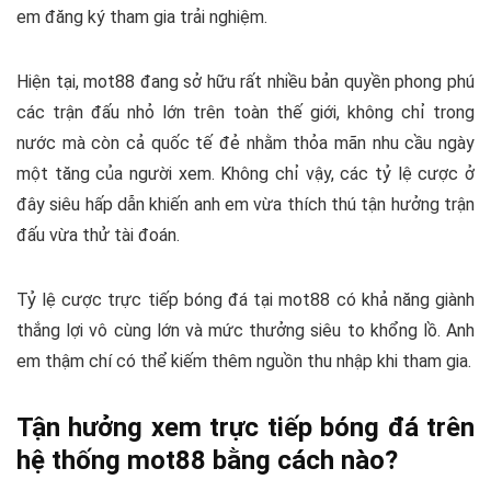
em đăng ký tham gia trải nghiệm.
Hiện tại, mot88 đang sở hữu rất nhiều bản quyền phong phú
các trận đấu nhỏ lớn trên toàn thế giới, không chỉ trong
nước mà còn cả quốc tế đẻ nhằm thỏa mãn nhu cầu ngày
một tăng của người xem. Không chỉ vậy, các tỷ lệ cược ở
đây siêu hấp dẫn khiến anh em vừa thích thú tận hưởng trận
đấu vừa thử tài đoán.
Tỷ lệ cược trực tiếp bóng đá tại mot88 có khả năng giành
thắng lợi vô cùng lớn và mức thưởng siêu to khổng lồ. Anh
em thậm chí có thể kiếm thêm nguồn thu nhập khi tham gia.
Tận hưởng xem trực tiếp bóng đá trên
hệ thống mot88 bằng cách nào?