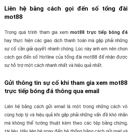
Liên hệ bằng cách gọi đến số tổng đài
mot88
Trong quá trình tham gia xem
mot88 trực tiếp bóng đá
hay thực hiện các giao dịch thanh toán mà gặp phải những
sự cố cần giải quyết nhanh chóng. Lúc này anh em nên chọn
cách gọi đến số Hotline của tổng đài mot88 để nhận được
sự hỗ trợ một cách nhanh nhất và hiệu quả nhất.
Gửi thông tin sự cố khi tham gia xem mot88
trực tiếp bóng đá thông qua email
Liên hệ bằng cách gửi email là một trong những cách vô
cùng hợp lý và hiệu quả khi gặp phải những vấn đề khó nhằn
mà không thể tường thuật kèm theo các tệp bằng chứng,
tài liệu. Hãy liên hệ ngay đến hệ thống bằng cách gửi mail và