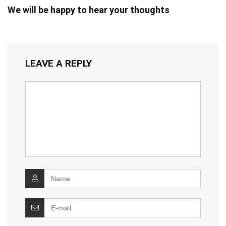
We will be happy to hear your thoughts
LEAVE A REPLY