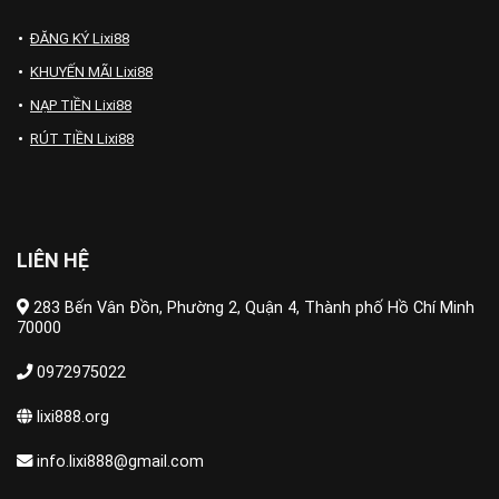
ĐĂNG KÝ Lixi88
KHUYẾN MÃI Lixi88
NẠP TIỀN Lixi88
RÚT TIỀN Lixi88
LIÊN HỆ
283 Bến Vân Đồn, Phường 2, Quận 4, Thành phố Hồ Chí Minh
70000
0972975022
lixi888.org
info.lixi888@gmail.com