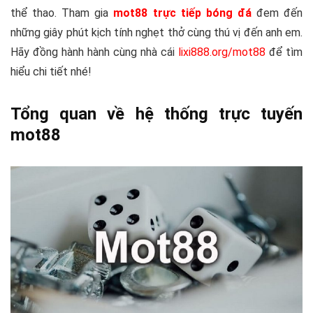
thể thao. Tham gia
mot88 trực tiếp bóng đá
đem đến
những giây phút kịch tính nghẹt thở cùng thú vị đến anh em.
Hãy đồng hành hành cùng nhà cái
lixi888.org/mot88
để tìm
hiểu chi tiết nhé!
Tổng quan về hệ thống trực tuyến
mot88