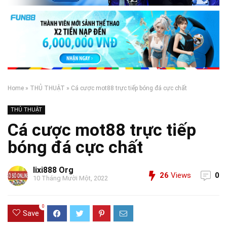
Home
»
THỦ THUẬT
»
Cá cược mot88 trực tiếp bóng đá cực chất
THỦ THUẬT
Cá cược mot88 trực tiếp
bóng đá cực chất
lixi888 Org
26
Views
0
10 Tháng Mười Một, 2022
0
Save