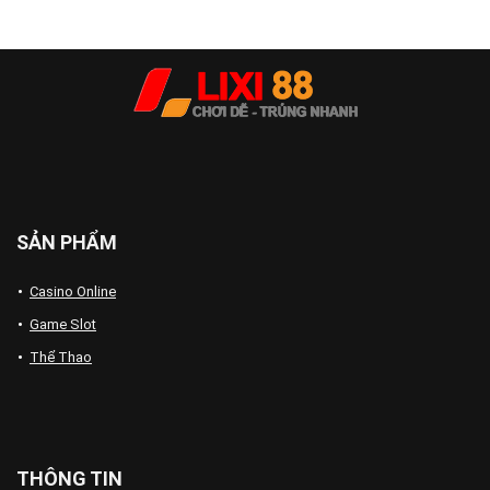
SẢN PHẨM
Casino Online
Game Slot
Thể Thao
THÔNG TIN