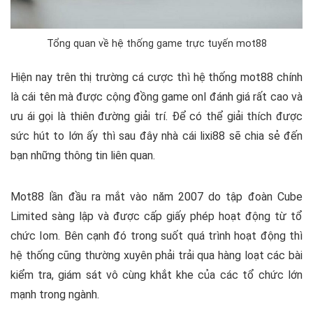
Tổng quan về hệ thống game trực tuyến mot88
Hiện nay trên thị trường cá cược thì hệ thống mot88 chính
là cái tên mà được cộng đồng game onl đánh giá rất cao và
ưu ái gọi là thiên đường giải trí. Để có thể giải thích được
sức hút to lớn ấy thì sau đây nhà cái lixi88 sẽ chia sẻ đến
bạn những thông tin liên quan.
Mot88 lần đầu ra mắt vào năm 2007 do tập đoàn Cube
Limited sàng lập và được cấp giấy phép hoạt động từ tổ
chức Iom. Bên cạnh đó trong suốt quá trình hoạt động thì
hệ thống cũng thường xuyên phải trải qua hàng loạt các bài
kiểm tra, giám sát vô cùng khắt khe của các tổ chức lớn
mạnh trong ngành.