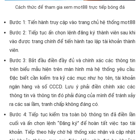
Cách thức để tham gia xem mot88 trực tiếp bóng đá
Bước 1: Tiến hành truy cập vào trang chủ hệ thống mot88
Bước 2: Tiếp tục ấn chọn lệnh đăng ký thành viên sau khi
vào được trang chính để tiến hành tạo lập tài khoản thành
viên.
Bước 3: Bắt đầu điền đầy đủ và chính xác các thông tin
trên biểu mẫu hiện trên màn hình mà hệ thống yêu cầu.
Đặc biết cần kiểm tra kỹ các mục như họ tên, tài khoản
ngân hàng và số CCCD. Lưu ý phải điền chính xác các
thông tin và thông tin đó phải đúng của mình để tránh xảy
ra các sai lầm, tranh chấp không đáng có.
Bước 4: Tiếp tục kiểm tra toàn bộ thông tin đã điền lần
cuối và ấn chọn lệnh “Đăng ký” để hoàn tất việc tạo tài
khoản. Tiếp theo hãy chờ hệ thống xác nhận và cập nhật