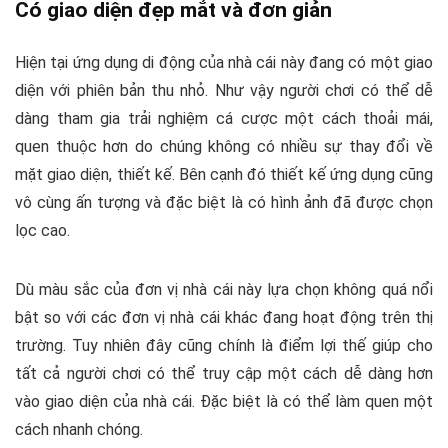
Có giao diện đẹp mắt và đơn giản
Hiện tại ứng dụng di động của nhà cái này đang có một giao
diện với phiên bản thu nhỏ. Như vậy người chơi có thể dễ
dàng tham gia trải nghiệm cá cược một cách thoải mái,
quen thuộc hơn do chúng không có nhiều sự thay đổi về
mặt giao diện, thiết kế. Bên cạnh đó thiết kế ứng dụng cũng
vô cùng ấn tượng và đặc biệt là có hình ảnh đã được chọn
lọc cao.
Dù màu sắc của đơn vị nhà cái này lựa chọn không quá nổi
bật so với các đơn vị nhà cái khác đang hoạt động trên thị
trường. Tuy nhiên đây cũng chính là điểm lợi thế giúp cho
tất cả người chơi có thể truy cập một cách dễ dàng hơn
vào giao diện của nhà cái. Đặc biệt là có thể làm quen một
cách nhanh chóng.