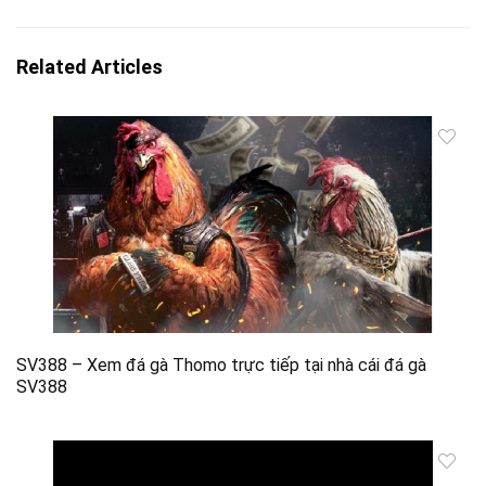
Related Articles
SV388 – Xem đá gà Thomo trực tiếp tại nhà cái đá gà
SV388