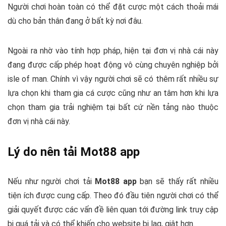
Người chơi hoàn toàn có thể đặt cược một cách thoải mái
dù cho bản thân đang ở bất kỳ nơi đâu.
Ngoài ra nhờ vào tính hợp pháp, hiện tại đơn vị nhà cái này
đang được cấp phép hoạt động vô cùng chuyên nghiệp bởi
isle of man. Chính vì vậy người chơi sẽ có thêm rất nhiều sự
lựa chọn khi tham gia cá cược cũng như an tâm hơn khi lựa
chọn tham gia trải nghiệm tại bất cứ nền tảng nào thuộc
đơn vị nhà cái này.
Lý do nên tải Mot88 app
Nếu như người chơi tải
Mot88 app
bạn sẽ thấy rất nhiều
tiện ích được cung cấp. Theo đó đầu tiên người chơi có thể
giải quyết được các vấn đề liên quan tới đường link truy cập
bị quá tải và có thể khiến cho website bị lag, giật hơn.