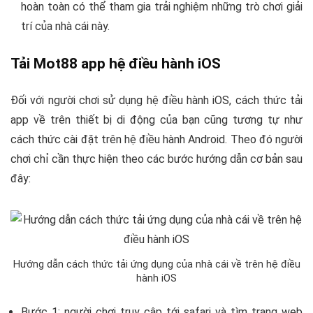
hoàn toàn có thể tham gia trải nghiệm những trò chơi giải
trí của nhà cái này.
Tải Mot88 app hệ điều hành iOS
Đối với người chơi sử dụng hệ điều hành iOS, cách thức tải
app về trên thiết bị di động của bạn cũng tương tự như
cách thức cài đặt trên hệ điều hành Android. Theo đó người
chơi chỉ cần thực hiện theo các bước hướng dẫn cơ bản sau
đây:
Hướng dẫn cách thức tải ứng dụng của nhà cái về trên hệ điều
hành iOS
Bước 1: người chơi truy cập tới safari và tìm trang web