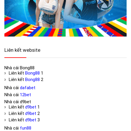
Liên kết website
Nhà cái
Bong88
Liên kết
Bong88
1
Liên kết
Bong88
2
Nhà cái
dafabet
Nhà cái
12bet
Nhà cái
d9bet
Liên kết
d9bet
1
Liên kết
d9bet
2
Liên kết
d9bet
3
Nhà cái
fun88