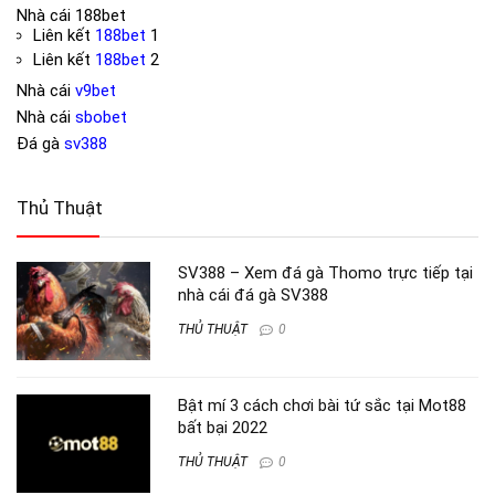
Nhà cái
188bet
Liên kết
188bet
1
Liên kết
188bet
2
Nhà cái
v9bet
Nhà cái
sbobet
Đá gà
sv388
Thủ Thuật
SV388 – Xem đá gà Thomo trực tiếp tại
nhà cái đá gà SV388
THỦ THUẬT
0
Bật mí 3 cách chơi bài tứ sắc tại Mot88
bất bại 2022
THỦ THUẬT
0