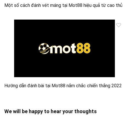
Một số cách đánh vét máng tại Mot88 hiệu quả từ cao thủ
Hướng dẫn đánh bài tại Mot88 nắm chắc chiến thắng 2022
We will be happy to hear your thoughts