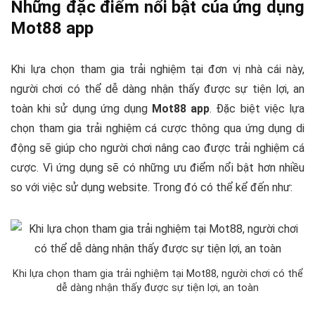
Những đặc điểm nổi bật của ứng dụng
Mot88 app
Khi lựa chọn tham gia trải nghiệm tại đơn vị nhà cái này,
người chơi có thể dễ dàng nhận thấy được sự tiện lợi, an
toàn khi sử dụng ứng dụng
Mot88 app
. Đặc biệt việc lựa
chọn tham gia trải nghiệm cá cược thông qua ứng dụng di
động sẽ giúp cho người chơi nâng cao được trải nghiệm cá
cược. Vì ứng dụng sẽ có những ưu điểm nổi bật hơn nhiều
so với việc sử dụng website. Trong đó có thể kể đến như:
Khi lựa chọn tham gia trải nghiệm tại Mot88, người chơi có thể
dễ dàng nhận thấy được sự tiện lợi, an toàn