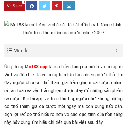
0
Save
Mục lục
Ứng dụng
Mot88 app
là một nền tảng cá cược vô cùng ưu
Việt và đặc biệt là vô cùng tiện lợi cho anh em cược thủ. Tại
đây người chơi có thể tham gia trải nghiệm cá cược online
rất an toàn và vẫn trải nghiệm được đầy đủ những sản phẩm
cá cược. Khi tải app về trên thiết bị, người chơi không những
có thể tham gia cá cược mỗi ngày mà còn cùng hấp dẫn,
tiện lợi. Để có thể hiểu rõ hơn về các đặc tính của nền tảng
này, hãy cùng tìm hiểu chi tiết qua bài viết sau đây.