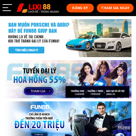
ĐĂNG KÝ
THAM GIA NGAY