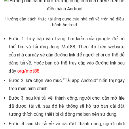
Hướng dẫn cách thức tải ứng dụng của nhà cái về trên hệ điều
hành Android
Bước 1: truy cập vào trang tìm kiếm của google để có
thể tìm và tải ứng dụng Mot88. Theo đó trên website
của nhà cái này sẽ gắn đường link để người chơi có thể dễ
dàng tải về. Hoặc bạn có thể truy cập vào đường link sau
đây
org/mot88
Bước 2: lựa chọn vào mục “Tải app Android” hiển thị ngay
trên màn hình chính.
Bước 3: sau khi tải về thành công, người chơi cần mở file
đã được tải về, sau đó hệ thống sẽ hỗ trợ bạn cài đặt
tương thích cùng thiết bị di động mà bạn nên sử dụng.
Bước 4: sau khi tải về và cài đặt thành công, người chơi