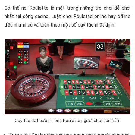
Có thể nói Roulette là một trong những trò chơi dễ chơi
nhất tại sòng casino. Luật chơi Roulette online hay offline
đều như nhau và tuân theo một số quy tắc nhất định:
Quy tắc đặt cược trong Roulette người chơi cần nắm