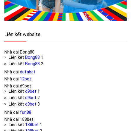
Liên kết website
Nhà cái
Bong88
Liên kết
Bong88
1
Liên kết
Bong88
2
Nhà cái
dafabet
Nhà cái
12bet
Nhà cái
d9bet
Liên kết
d9bet
1
Liên kết
d9bet
2
Liên kết
d9bet
3
Nhà cái
fun88
Nhà cái
188bet
Liên kết
188bet
1