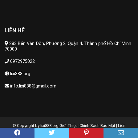
LIÊN HỆ
283 Bến Vân Đồn, Phường 2, Quận 4, Thành phố Hồ Chí Minh
70000
0972975022
lixi888.org
info.lixi888@gmail.com
© Copyright by lixi888.org
Giới Thiệu
|
Chính Sách Bảo Mật
|
Liên
Hệ
|
Bong88