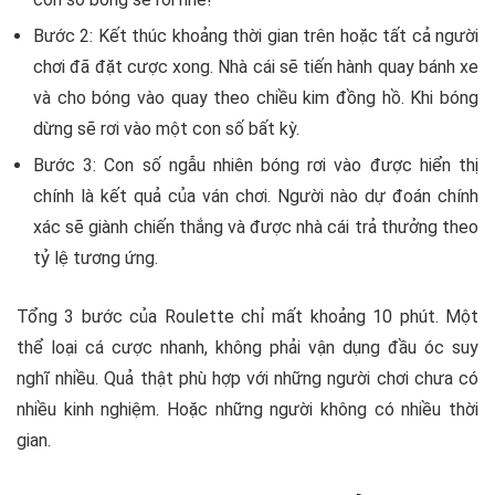
Bước 2: Kết thúc khoảng thời gian trên hoặc tất cả người
chơi đã đặt cược xong. Nhà cái sẽ tiến hành quay bánh xe
và cho bóng vào quay theo chiều kim đồng hồ. Khi bóng
dừng sẽ rơi vào một con số bất kỳ.
Bước 3: Con số ngẫu nhiên bóng rơi vào được hiển thị
chính là kết quả của ván chơi. Người nào dự đoán chính
xác sẽ giành chiến thắng và được nhà cái trả thưởng theo
tỷ lệ tương ứng.
Tổng 3 bước của Roulette chỉ mất khoảng 10 phút. Một
thể loại cá cược nhanh, không phải vận dụng đầu óc suy
nghĩ nhiều. Quả thật phù hợp với những người chơi chưa có
nhiều kinh nghiệm. Hoặc những người không có nhiều thời
gian.