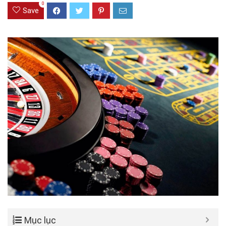
0
Save
Mục lục