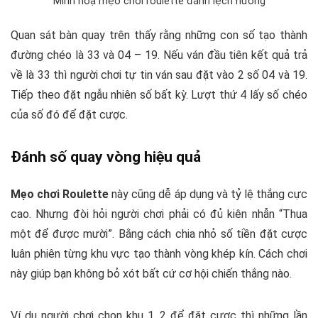
Minh hoạ mẹo chơi roulette đánh lệch hướng
Quan sát bàn quay trên thấy rằng những con số tạo thành
đường chéo là 33 và 04 – 19. Nếu ván đầu tiên kết quả trả
về là 33 thì người chơi tự tin ván sau đặt vào 2 số 04 và 19.
Tiếp theo đặt ngẫu nhiên số bất kỳ. Lượt thứ 4 lấy số chéo
của số đó để đặt cược.
Đánh số quay vòng hiệu quả
Mẹo chơi Roulette
này cũng dễ áp dụng và tỷ lệ thắng cực
cao. Nhưng đòi hỏi người chơi phải có đủ kiên nhẫn “Thua
một để được mười”. Bằng cách chia nhỏ số tiền đặt cược
luân phiên từng khu vực tạo thành vòng khép kín. Cách chơi
này giúp bạn không bỏ xót bất cứ cơ hội chiến thắng nào.
Ví dụ người chơi chọn khu 1, 2 để đặt cược thì những lần