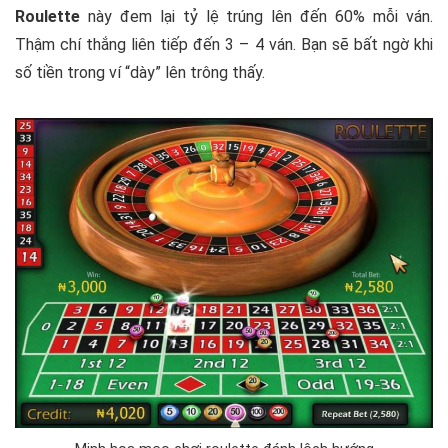
Roulette
này đem lại tỷ lệ trúng lên đến 60% mỗi ván.
Thậm chí thắng liên tiếp đến 3 – 4 ván. Bạn sẽ bất ngờ khi
số tiền trong ví “dày” lên trông thấy.