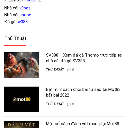
Liên kết
188bet
2
Nhà cái
v9bet
Nhà cái
sbobet
Đá gà
sv388
Thủ Thuật
SV388 – Xem đá gà Thomo trực tiếp tại
nhà cái đá gà SV388
THỦ THUẬT
0
Bật mí 3 cách chơi bài tứ sắc tại Mot88
bất bại 2022
THỦ THUẬT
0
Một số cách đánh vét máng tại Mot88