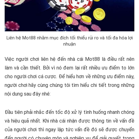
Liên hệ Mot88 nhằm mục đích tối thiểu rủi ro và tối đa hóa lợi
nhuận
Việc người chơi liên hệ đến nhà cái Mot88 là điều rất nên
làm và cần thiết. Bởi vì nó đem lại rất nhiều ưu điểm to lớn
cho người chơi cá cược. Để hiểu hơn về những ưu điểm này,
người chơi hãy cùng chúng tôi tìm hiểu chi tiết trong những
nội dung sau đây nhé:
Đầu tiên phải nhắc đến tốc độ xử lý tình huống nhanh chóng
và hiệu quả nhất. Khi nhà cái nhận được thông tin về vấn đề
của người chơi thì ngay lập tức vấn đề đó sẽ được chuyển
đến người có chuyên môn và nghiệp vụ để giải quyết trong