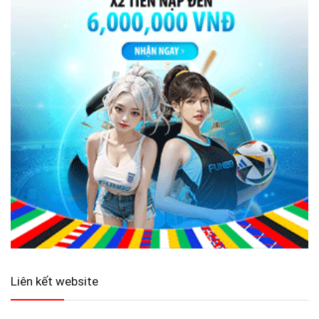
Liên kết website