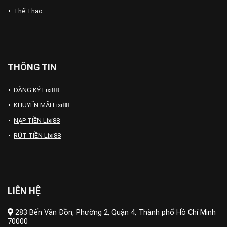
Thể Thao
THÔNG TIN
ĐĂNG KÝ Lixi88
KHUYẾN MÃI Lixi88
NẠP TIỀN Lixi88
RÚT TIỀN Lixi88
LIÊN HỆ
283 Bến Vân Đồn, Phường 2, Quận 4, Thành phố Hồ Chí Minh
70000