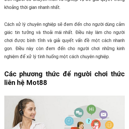
khoảng thời gian nhanh nhất.
Cách xử lý chuyên nghiệp sẽ đem đến cho người dùng cảm
giác tin tưởng và thoải mái nhất. Điều này làm cho người
chơi được bình tĩnh và giải quyết vấn đề một cách nhanh
gọn. Điều này còn đem đến cho người chơi những kinh
nghiệm để xử lý tình huống một cách chuyên nghiệp.
Các phương thức để người chơi thức
liên hệ Mot88