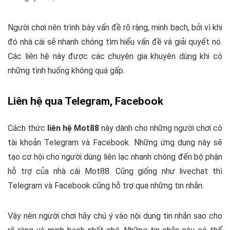
Người chơi nên trình bày vấn đề rõ ràng, minh bạch, bởi vì khi
đó nhà cái sẽ nhanh chóng tìm hiểu vấn đề và giải quyết nó.
Các liên hệ này được các chuyên gia khuyên dùng khi có
những tình huống không quá gấp.
Liên hệ qua Telegram, Facebook
Cách thức
liên hệ Mot88
này dành cho những người chơi có
tài khoản Telegram và Facebook. Những ứng dụng này sẽ
tạo cơ hội cho người dùng liên lạc nhanh chóng đến bộ phận
hỗ trợ của nhà cái Mot88. Cũng giống như livechat thì
Telegram và Facebook cũng hỗ trợ qua những tin nhắn.
Vậy nên người chơi hãy chú ý vào nội dung tin nhắn sao cho