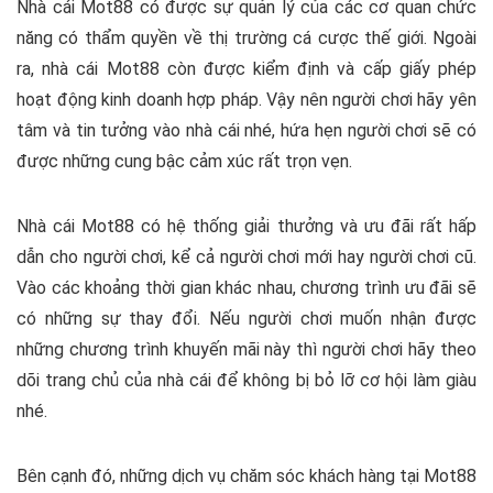
Nhà cái Mot88 có được sự quản lý của các cơ quan chức
năng có thẩm quyền về thị trường cá cược thế giới. Ngoài
ra, nhà cái Mot88 còn được kiểm định và cấp giấy phép
hoạt động kinh doanh hợp pháp. Vậy nên người chơi hãy yên
tâm và tin tưởng vào nhà cái nhé, hứa hẹn người chơi sẽ có
được những cung bậc cảm xúc rất trọn vẹn.
Nhà cái Mot88 có hệ thống giải thưởng và ưu đãi rất hấp
dẫn cho người chơi, kể cả người chơi mới hay người chơi cũ.
Vào các khoảng thời gian khác nhau, chương trình ưu đãi sẽ
có những sự thay đổi. Nếu người chơi muốn nhận được
những chương trình khuyến mãi này thì người chơi hãy theo
dõi trang chủ của nhà cái để không bị bỏ lỡ cơ hội làm giàu
nhé.
Bên cạnh đó, những dịch vụ chăm sóc khách hàng tại Mot88