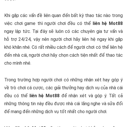
Khi gặp các vấn đề liên quan đến bất kỳ thao tác nào trong
việc chơi game thì người chơi đều có thể
liên hệ Mot88
ngay lập tức. Tại đây sẽ luôn có các chuyên gia tư vấn và
hỗ trợ 24/24, vậy nên người chơi hãy liên hệ ngay khi gặp
khó khăn nhé. Có rất nhiều cách để người chơi có thể liên hệ
đến nhà cái, người chơi hãy chọn cách tiện nhất để thao tác
cho mình nhé.
Trong trường hợp người chơi có những nhận xét hay góp ý
về trò chơi cá cược, các giải thưởng hay dịch vụ của nhà cái
đều có thể
liên hệ Mot88
để nhận xét và góp ý. Tất cả
những thông tin này đều được nhà cái lắng nghe và sửa đổi
để mang đến những dịch vụ tốt nhất cho người chơi.