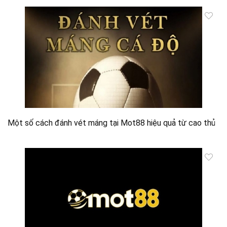
Một số cách đánh vét máng tại Mot88 hiệu quả từ cao thủ