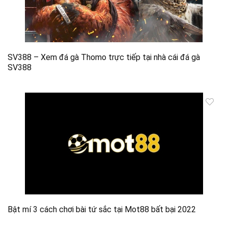
SV388 – Xem đá gà Thomo trực tiếp tại nhà cái đá gà
SV388
Bật mí 3 cách chơi bài tứ sắc tại Mot88 bất bại 2022