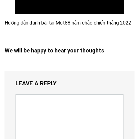
Hướng dẫn đánh bài tại Mot88 nắm chắc chiến thắng 2022
We will be happy to hear your thoughts
LEAVE A REPLY