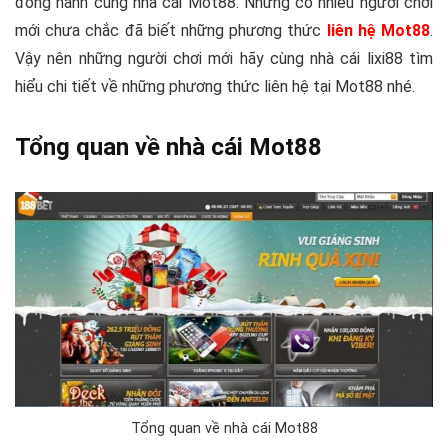
đồng hành cùng nhà cái Mot88. Nhưng có nhiều người chơi
mới chưa chắc đã biết những phương thức
liên hệ Mot88
.
Vậy nên những người chơi mới hãy cùng nhà cái lixi88 tìm
hiểu chi tiết về những phương thức liên hệ tại Mot88 nhé.
Tổng quan về nhà cái Mot88
Tổng quan về nhà cái Mot88