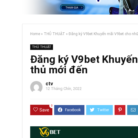
Home
»
THỦ THUẬT
»
Đăng ký V9bet Khuyến mãi V9bet cho nhữ
THỦ THUẬT
Đăng ký V9bet Khuyến
thủ mới đến
ctv
12 Tháng Chín, 2022
0
Save