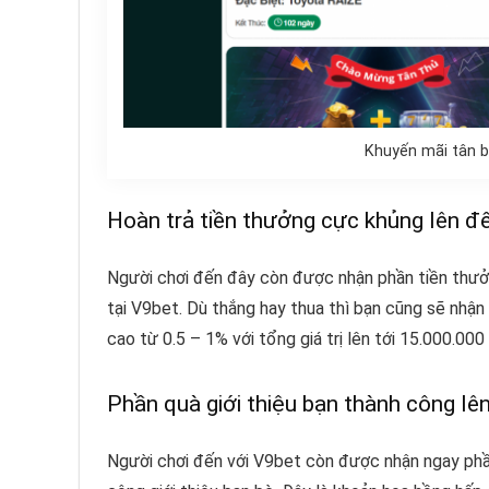
Khuyến mãi tân b
Hoàn trả tiền thưởng cực khủng lên đến
Người chơi đến đây còn được nhận phần tiền thưở
tại V9bet. Dù thắng hay thua thì bạn cũng sẽ nhận 
cao từ 0.5 – 1% với tổng giá trị lên tới 15.000.000
Phần quà giới thiệu bạn thành công l
Người chơi đến với V9bet còn được nhận ngay phầ