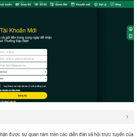
hận được sự quan tâm trên các diễn đàn xã hội trực tuyến của