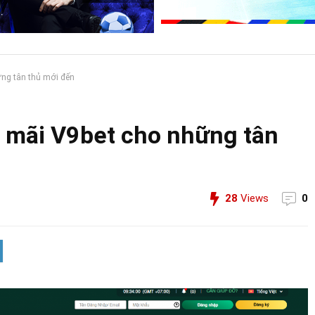
ng tân thủ mới đến
 mãi V9bet cho những tân
28
Views
0