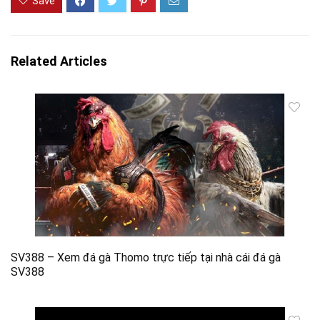
Save
Related Articles
SV388 – Xem đá gà Thomo trực tiếp tại nhà cái đá gà
SV388