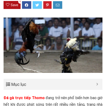
0
Save
Mục lục
Đá gà trực tiếp Thomo
đang trở nên phổ biến hơn bao giờ
hết khi được phát sóng trên rất nhiều nền tảng, trang nhà