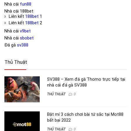
Nhà cái
fun88
Nhà cái
188bet
Liên kết
188bet
1
Liên kết
188bet
2
Nhà cái
v9bet
Nhà cái
sbobet
Đá gà
sv388
Thủ Thuật
SV388 – Xem đá gà Thomo trực tiếp tại
nhà cái đá gà SV388
THỦ THUẬT
0
Bật mí 3 cách chơi bài tứ sắc tại Mot88
bất bại 2022
THỦ THUẬT
0