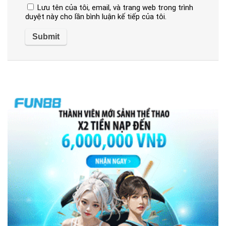
Lưu tên của tôi, email, và trang web trong trình
duyệt này cho lần bình luận kế tiếp của tôi.