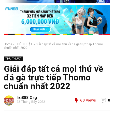
Home
»
THỦ THUẬT
»
Giải đáp tất cả mọi thứ về đá gà trực tiếp Thomo
chuẩn nhất 2022
THỦ THUẬT
Giải đáp tất cả mọi thứ về
đá gà trực tiếp Thomo
chuẩn nhất 2022
lixi888 Org
60
Views
0
22 Tháng Bảy, 2022