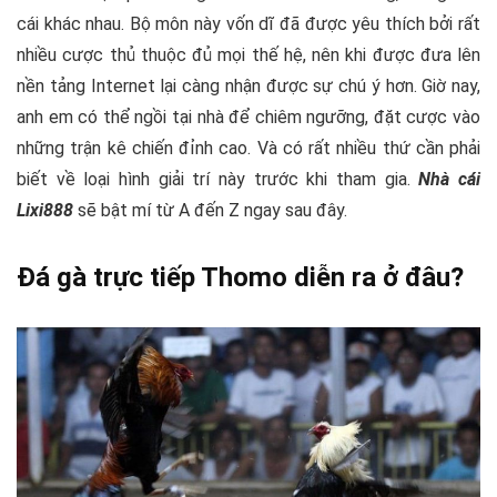
cái khác nhau. Bộ môn này vốn dĩ đã được yêu thích bởi rất
nhiều cược thủ thuộc đủ mọi thế hệ, nên khi được đưa lên
nền tảng Internet lại càng nhận được sự chú ý hơn. Giờ nay,
anh em có thể ngồi tại nhà để chiêm ngưỡng, đặt cược vào
những trận kê chiến đỉnh cao. Và có rất nhiều thứ cần phải
biết về loại hình giải trí này trước khi tham gia.
Nhà cái
Lixi888
sẽ bật mí từ A đến Z ngay sau đây.
Đá gà trực tiếp Thomo diễn ra ở đâu?