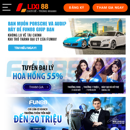
ĐĂNG KÝ
THAM GIA NGAY