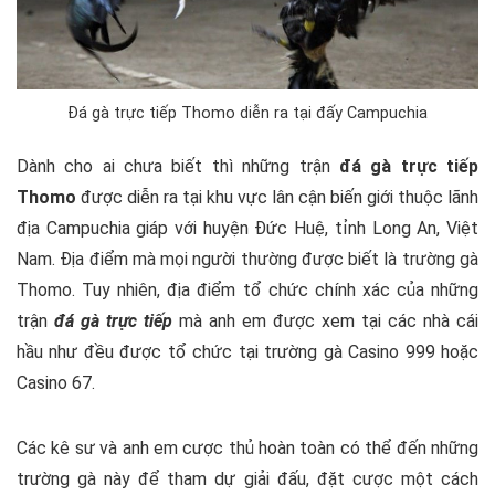
Đá gà trực tiếp Thomo diễn ra tại đấy Campuchia
Dành cho ai chưa biết thì những trận
đá gà trực tiếp
Thomo
được diễn ra tại khu vực lân cận biến giới thuộc lãnh
địa Campuchia giáp với huyện Đức Huệ, tỉnh Long An, Việt
Nam. Địa điểm mà mọi người thường được biết là trường gà
Thomo. Tuy nhiên, địa điểm tổ chức chính xác của những
trận
đá gà trực tiếp
mà anh em được xem tại các nhà cái
hầu như đều được tổ chức tại trường gà Casino 999 hoặc
Casino 67.
Các kê sư và anh em cược thủ hoàn toàn có thể đến những
trường gà này để tham dự giải đấu, đặt cược một cách