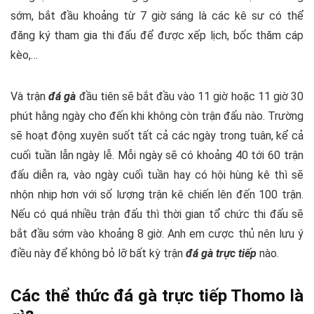
sớm, bắt đầu khoảng từ 7 giờ sáng là các kê sư có thể
đăng ký tham gia thi đấu để được xếp lịch, bốc thăm cáp
kèo,…
Và trận
đá gà
đầu tiên sẽ bắt đầu vào 11 giờ hoặc 11 giờ 30
phút hằng ngày cho đến khi không còn trận đấu nào. Trường
sẽ hoạt động xuyên suốt tất cả các ngày trong tuân, kể cả
cuối tuần lẫn ngày lễ. Mỗi ngày sẽ có khoảng 40 tới 60 trận
đấu diễn ra, vào ngày cuối tuần hay có hội hùng kê thì sẽ
nhộn nhịp hơn với số lượng trận kê chiến lên đến 100 trận.
Nếu có quá nhiều trận đấu thì thời gian tổ chức thi đấu sẽ
bắt đầu sớm vào khoảng 8 giờ. Anh em cược thủ nên lưu ý
điều này để không bỏ lỡ bất kỳ trận
đá gà trực tiếp
nào.
Các thể thức đá gà trực tiếp Thomo là