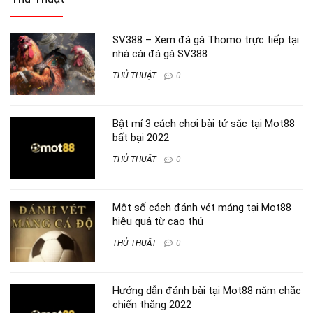
SV388 – Xem đá gà Thomo trực tiếp tại
nhà cái đá gà SV388
THỦ THUẬT
0
Bật mí 3 cách chơi bài tứ sắc tại Mot88
bất bại 2022
THỦ THUẬT
0
Một số cách đánh vét máng tại Mot88
hiệu quả từ cao thủ
THỦ THUẬT
0
Hướng dẫn đánh bài tại Mot88 nắm chắc
chiến thắng 2022