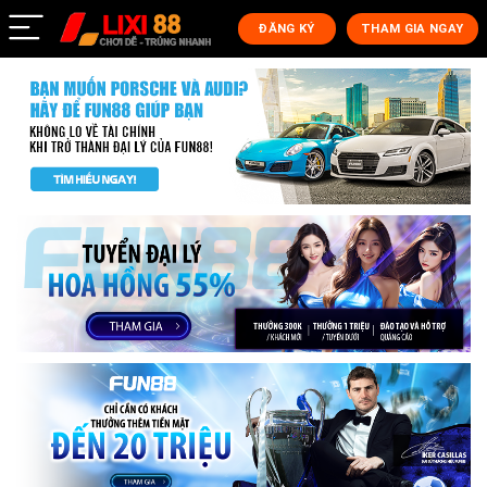
ĐĂNG KÝ
THAM GIA NGAY