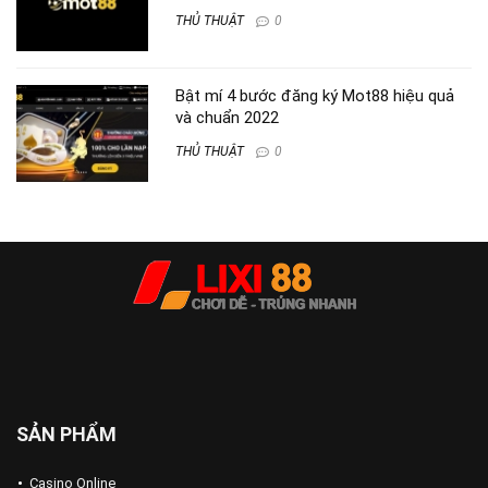
THỦ THUẬT
0
Bật mí 4 bước đăng ký Mot88 hiệu quả
và chuẩn 2022
THỦ THUẬT
0
SẢN PHẨM
Casino Online